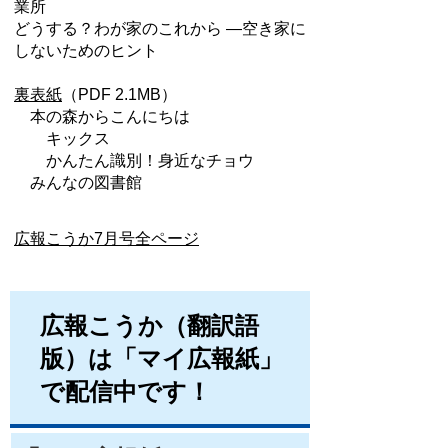
業所
どうする？わが家のこれから ―空き家に
しないためのヒント
裏表紙
（PDF 2.1MB）
本の森からこんにちは
キックス
かんたん識別！身近なチョウ
みんなの図書館
広報こうか7月号全ページ
広報こうか（翻訳語
版）は「マイ広報紙」
で配信中です！