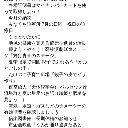
各種証明書はマイナンバーカードを使
って取得しよう！
今月の納税
みなくち診療所 7月の日曜・祝日の診
療日
もっとゆたかに
地域の健康を支える健康推進員の活動
観よう・やろう！高校演劇10thステー
ジ「輝け青春のステージ」
夏季限定で開園 親子でふれあう「かぶ
とむしの里」
たけのこ子育て広場『餃子の皮でピザ
作り』
夜空旅人（天体観望会） ペルセウス座
流星群と夏の星座のお話（織姫と彦星を
見よう！）
電気・水道・ガスなどの子メーターの
有効期間を確認しましょう！
信楽図書館 長期休館のお知らせ
市企画映画『うみが通り過ぎたあと