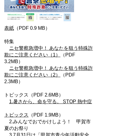
表紙
（PDF 0.9 MB）
特集
ニセ警察急増中！ あなたを狙う特殊詐
欺にご注意ください（1）
（PDF
3.2MB）
ニセ警察急増中！ あなたを狙う特殊詐
欺にご注意ください（2）
（PDF
2.3MB）
トピックス（PDF 2.6MB）
1.暑さから、命を守る。 STOP 熱中症
トピックス
（PDF 1.9MB）
2.みんなでおでかけしよう！ 甲賀市
夏のお祭り
3.7月31日は「甲賀市青少年活動安全