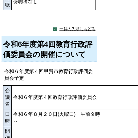
傍聴者なし
聴
一覧の先頭にもどる
令和6年度第4回教育行政評
価委員会の開催について
令和６年度第４回甲賀市教育行政評価委
員会予定
会
議
令和６年度第４回教育行政評価委員会
名
日
令和６年８月２０日(火曜日) 午前９時
時
開
催