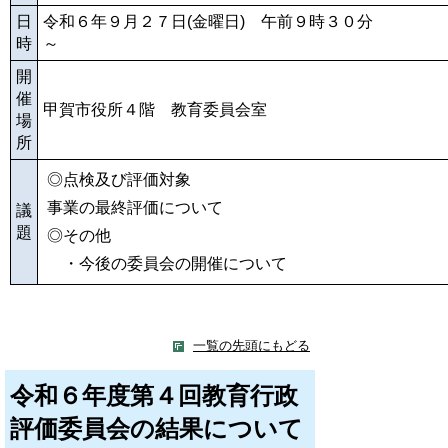
日
令和６年９月２７日(金曜日) 午前９時３０分
時
開
催
甲賀市役所４階 教育委員会室
場
所
◎点検及び評価対象
事業の最終評価について
議
題
◎その他
・今後の委員会の開催について
一覧の先頭にもどる
令和６年度第４回教育行政
評価委員会の結果について