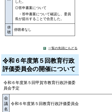
した。
◎答申書案について
・答申書案について確認し、委員
長が提出することで合意した。
傍
傍聴者なし
聴
一覧の先頭にもどる
令和６年度第５回教育行政
評価委員会の開催について
令和６年度第５回甲賀市教育行政評価委
員会予定
会
議
令和６年度第５回教育行政評価委員会
名