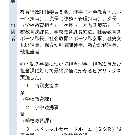
題
教育行政評価委員５名、理事（社会教育・スポ
ーツ担当）、次長（総務・管理担当）、次長
出
（学校教育担当）、次長（こども政策部）、学
席
校教育課課長、学校教育課長補佐、社会教育ス
者
ポーツ課長、社会教育スポーツ課参事、歴史文
化財課長、保育幼稚園課参事、教育総務課長、
他担当者
◎下記７事業について担当理事・担当次長及び
担当課に対して最終評価にかかるヒアリングを
実施した。
１ 特別支援事
業
（学校教育課）
２ 小中連携事
業
（学校教育課）
３ スペシャルサポートルーム（ＳＳＲ）設