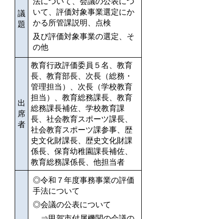
法について、会議の公表につ
いて、評価対象事業選定にか
議
かる所管課説明、点検
題
及び評価対象事業の選定、そ
の他
教育行政評価委員５名、教育
長、教育部長、次長（総務・
管理担当）、次長（学校教育
担当）、教育総務課長、教育
出
総務課長補佐、学校教育課
席
長、社会教育スポーツ課長、
者
社会教育スポーツ課参事、歴
史文化財課長、歴史文化財課
係長、保育幼稚園課長補佐、
教育総務課係長、他担当者
◎令和７年度事務事業の評価
手法について
◎
会議の公表について
⇒甲賀市付属機関の会議の