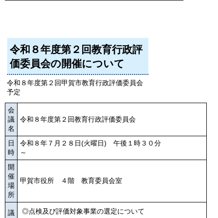
令和８年度第２回教育行政評
価委員会の開催について
令和８年度第２回甲賀市教育行政評価委員会
予定
会
議
令和８年度第２回教育行政評価委員会
名
日
令和８年７月２８日(火曜日) 午後１時３０分
時
～
開
催
甲賀市役所 ４階 教育委員会室
場
所
◎点検及び評価対象事業の選定について
議