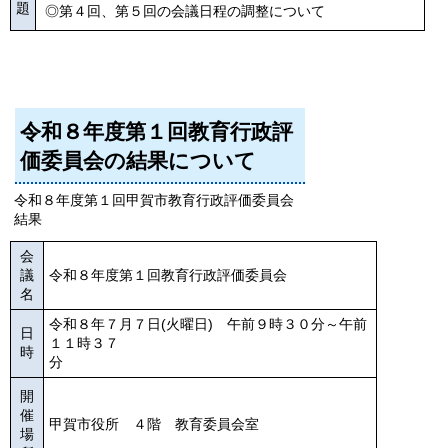
題
◎第４回、第５回の会議日程の調整について
令和８年度第１回教育行政評
価委員会の結果について
令和８年度第１回甲賀市教育行政評価委員会
結果
会
議
令和８年度第１回教育行政評価委員会
名
令和８年７月７日(火曜日) 午前９時３０分～午前
日
１１時３７
時
分
開
催
甲賀市役所 ４階 教育委員会室
場