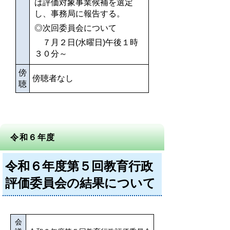
は評価対象事業候補を選定
し、事務局に報告する。
◎次回委員会について
７月２日(水曜日)午後１時
３０分～
傍
傍聴者なし
聴
令和６年度
令和６年度第５回教育行政
評価委員会の結果について
会