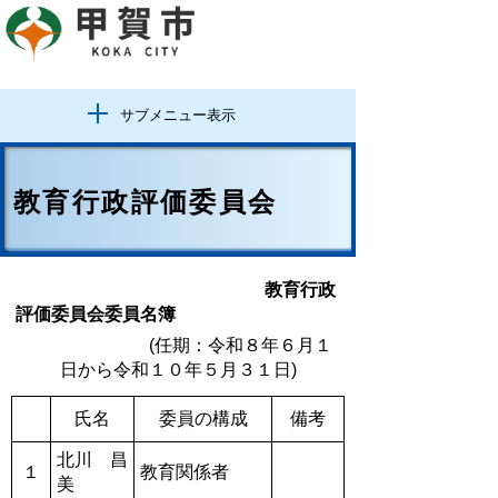
サブメニュー表示
教育行政評価委員会
教育行政
評価委員会委員名簿
(任期：令和８
年６月１
日から令和１０年５月３１日)
氏名
委員の構成
備考
北川 昌
１
教育関係者
美