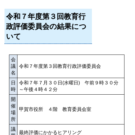
令和７年度第３回教育行
政評価委員会の結果につ
いて
会
議
令和７年度第３回教育行政評価委員会
名
日
令和７年７月３０日(水曜日) 午前９時３０分
時
～午後４時４２分
開
催
甲賀市役所 ４階 教育委員会室
場
所
議
最終評価にかかるヒアリング