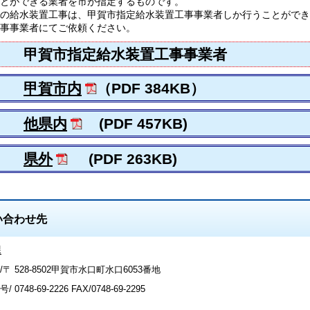
とができる業者を市が指定するものです。
の給水装置工事は、甲賀市指定給水装置工事事業者しか行うことができ
事事業者にてご依頼ください。
賀市指定給水装置工事事業者
甲賀市内
（PDF 384KB）
他県内
(PDF 457KB)
県外
(PDF 263KB)
い合わせ先
課
〒 528-8502甲賀市水口町水口6053番地
号/
0748-69-2226
FAX/0748-69-2295