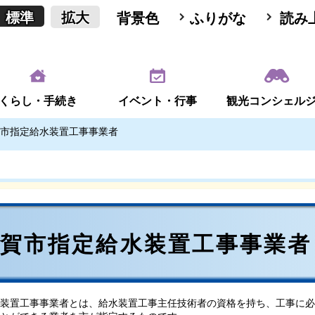
標準
拡大
背景色
ふりがな
読み
くらし・手続き
イベント・行事
観光コンシェル
市指定給水装置工事事業者
甲賀市指定給水装置工事事業者
装置工事事業者とは、給水装置工事主任技術者の資格を持ち、工事に必