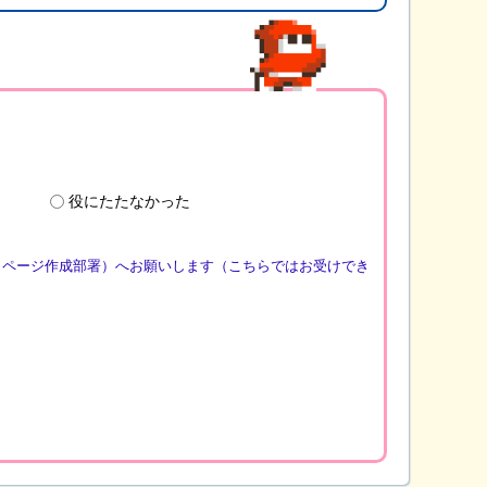
役にたたなかった
（ページ作成部署）へお願いします（こちらではお受けでき