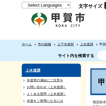
文字サイズ
ホーム
市の組織
上下水道部
上水道課
甲賀
サイト内を検索する
上水道課
水道管の凍結にご注意を
お問い合わせ（上水道課）
よくある質問（上水道課）
水道をご使用になるには
指定給水