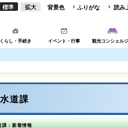
標準
拡大
背景色
ふりがな
読み
くらし・手続き
イベント・行事
観光コンシェル
下水道課
道課：新着情報