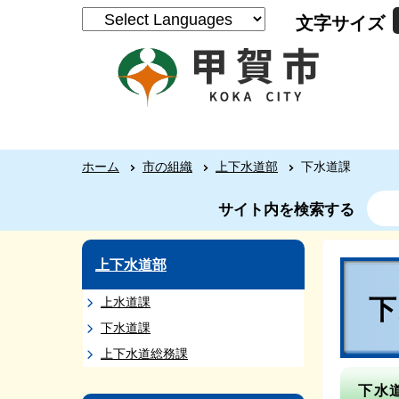
文字サイズ
ホーム
市の組織
上下水道部
下水道課
サイト内を検索する
上下水道部
上水道課
下水道課
上下水道総務課
下水