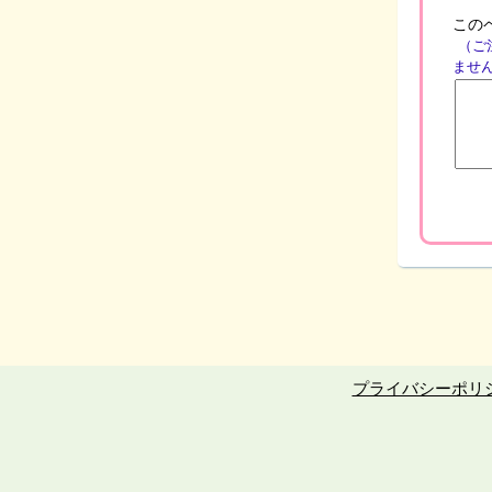
この
（ご
ませ
プライバシーポリ