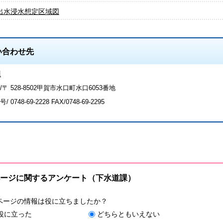
出水浸水想定区域図
い合わせ先
課
〒 528-8502甲賀市水口町水口6053番地
号/
0748-69-2228
FAX/0748-69-2295
ージに関するアンケート（下水道課）
ページの情報は役に立ちましたか？
役に立った
どちらともいえない