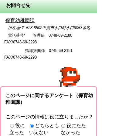
お問合せ先
保育幼稚園課
所在地/〒 528-8502甲賀市水口町水口6053番地
電話番号/ 管理係 0748-69-2180
FAX/0748-69-2298
指導振興係 0748-69-2181
FAX/0748-69-2298
このページに関するアンケート（保育幼
稚園課）
このページの情報は役に立ちましたか？
役に
どちらとも
役にたた
立った
いえない
なかった