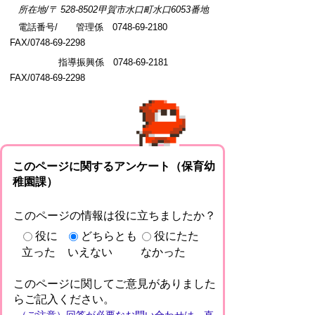
所在地/〒 528-8502甲賀市水口町水口6053番地
電話番号/ 管理係 0748-69-2180
FAX/0748-69-2298
指導振興係 0748-69-2181
FAX/0748-69-2298
このページに関するアンケート（保育幼
稚園課）
このページの情報は役に立ちましたか？
役に
どちらとも
役にたた
立った
いえない
なかった
このページに関してご意見がありました
らご記入ください。