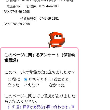
所在地/〒 528-8502甲賀市水口町水口6053番地
電話番号/ 管理係 0748-69-2180
FAX/0748-69-2298
指導振興係 0748-69-2181
FAX/0748-69-2298
このページに関するアンケート（保育幼
稚園課）
このページの情報は役に立ちましたか？
役に
どちらとも
役にたた
立った
いえない
なかった
このページに関してご意見がありました
らご記入ください。
（ご注意）回答が必要なお問い合わせは，直