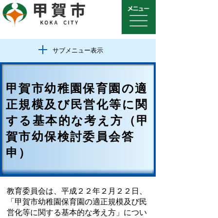
サブメニュー表示
甲賀市幼稚園保育園の適
正規模及び民営化等に関
する基本的な考え方（甲
賀市幼保検討委員会答
申）
教育委員会は、平成２２年２月２２日、
「甲賀市幼稚園保育園の適正規模及び民
営化等に関する基本的な考え方」につい