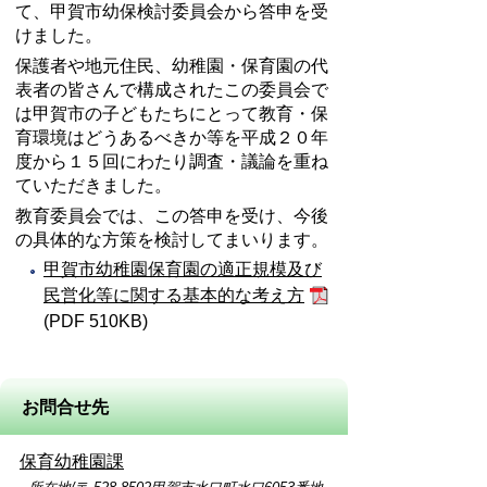
て、甲賀市幼保検討委員会から答申を受
けました。
保護者や地元住民、幼稚園・保育園の代
表者の皆さんで構成されたこの委員会で
は甲賀市の子どもたちにとって教育・保
育環境はどうあるべきか等を平成２０年
度から１５回にわたり調査・議論を重ね
ていただきました。
教育委員会では、この答申を受け、今後
の具体的な方策を検討してまいります。
甲賀市幼稚園保育園の適正規模及び
民営化等に関する基本的な考え方
(PDF 510KB)
お問合せ先
保育幼稚園課