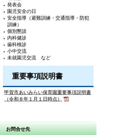
発表会
園児安全の日
安全指導（避難訓練・交通指導・防犯
訓練）
個別懇談
内科健診
歯科検診
小中交流
未就園児交流 など
重要事項説明書
甲賀市あいみらい保育園重要事項説明書
（令和８年１月１日時点）
お問合せ先