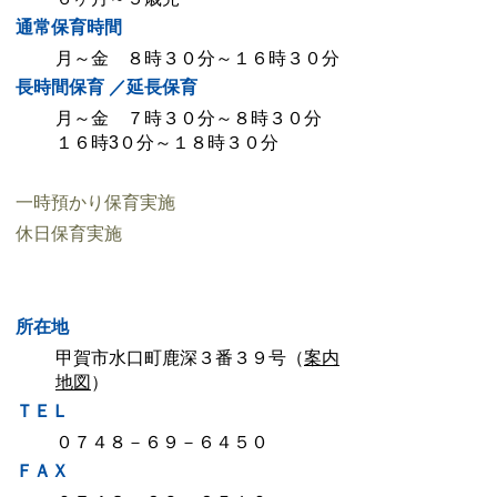
通常保育時間
月～金 ８時３０分～１６時３０分
長時間保育 ／延長保育
月～金 ７時３０分～８時３０分
１６時3０分～１８時３０分
一時預かり保育実施
休日保育実施
所在地
甲賀市水口町鹿深３番３９号（
案内
地図
）
ＴＥＬ
０７４８－６９－６４５０
ＦＡＸ