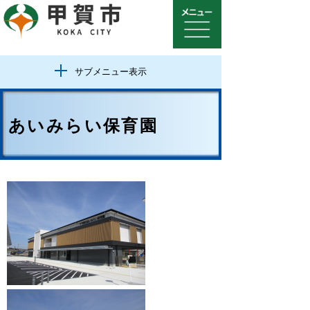
サブメニュー表示
あいみらい保育園