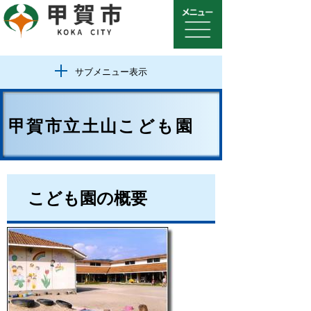
サブメニュー表示
甲賀市立土山こども園
こども園の概要