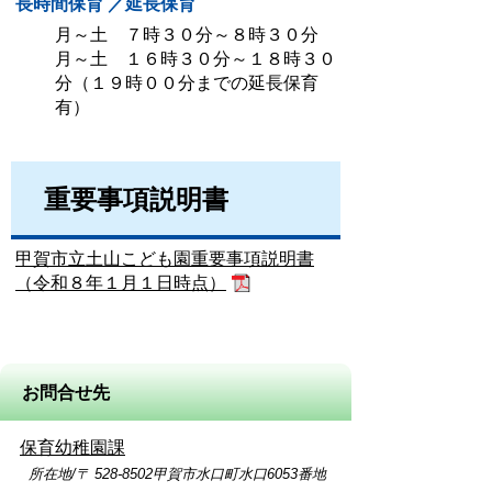
長時間保育 ／延長保育
月～土 ７時３０分～８時３０分
月～土 １６時３０分～１８時３０
分（１９時００分までの延長保育
有）
重要事項説明書
甲賀市立土山こども園重要事項説明書
（令和８年１月１日時点）
お問合せ先
保育幼稚園課
所在地/〒 528-8502甲賀市水口町水口6053番地