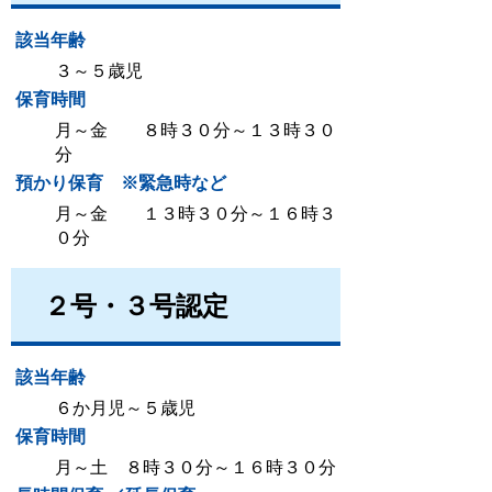
該当年齢
３～５歳児
保育時間
月～金 ８時３０分～１３時３０
分
預かり保育 ※緊急時など
月～金 １３時３０分～１６時３
０分
２号・３号認定
該当年齢
６か月児～５歳児
保育時間
月～土 ８時３０分～１６時３０分