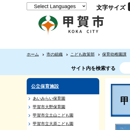
文字サイズ
ホーム
市の組織
こども政策部
保育幼稚園課
サイト内を検索する
公立保育施設
あいみらい保育園
甲賀市大野保育園
甲賀市立土山こども園
甲賀市立大原こども園