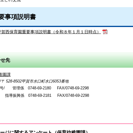
要事項説明書
甲賀西保育園重要事項説明書（令和８年１月１日時点）
合せ先
稚園課
 528-8502甲賀市水口町水口6053番地
 管理係 0748-69-2180
FAX/0748-69-2298
興係 0748-69-2181
FAX/0748-69-2298
ージに関するアンケート（保育幼稚園課）