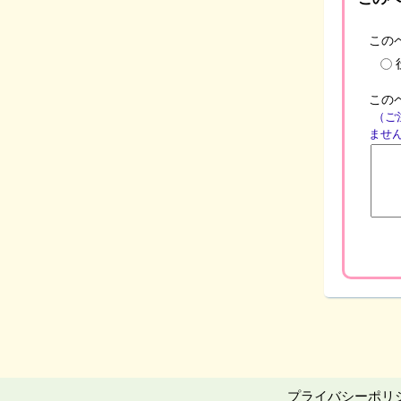
この
この
（ご
ませ
プライバシーポリ