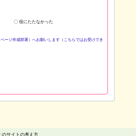
役にたたなかった
（ページ作成部署）へお願いします（こちらではお受けでき
このサイトの考え方