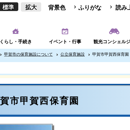
標準
拡大
背景色
ふりがな
読み
くらし・手続き
イベント・行事
観光コンシェル
甲賀市の保育施設について
公立保育施設
甲賀市甲賀西保育園
甲賀市甲賀西保育園