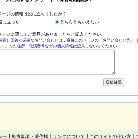
ページの情報は役に立ちましたか？
役に立った
どちらともいえない
ページに関してご意見がありましたらご記入ください。
注意）回答が必要なお問い合わせは，直接このページの「お問い合わせ先」
ん）。また住所・電話番号などの個人情報は記入しないでください
シー
免責事項・著作権
リンクについて
このサイトの使い方