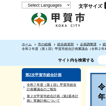
文字サイズ
ホーム
市の組織
総合政策部
企画調整課
総
令和２年度（第１回）甲賀市総合計画審議会（令和２年4
サイト内を検索する
第2次甲賀市総合計画
令和７年度（第１回）甲賀市総合
計画審議会のご報告
年
第２次甲賀市総合計画（第2基本計
画）実施計画について