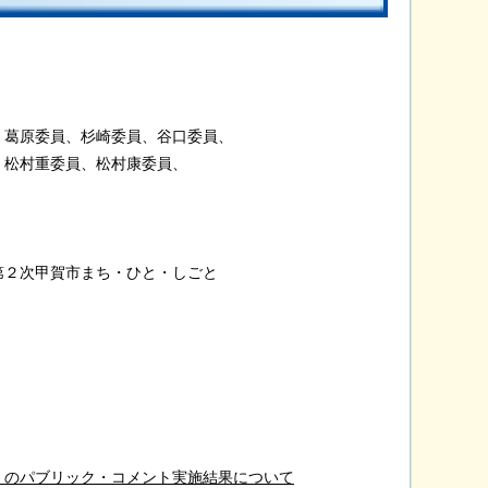
葛原委員、杉崎委員、谷口委員、
村重委員、松村康委員、
次甲賀市まち・ひと・しごと
」のパブリック・コメント実施結果について