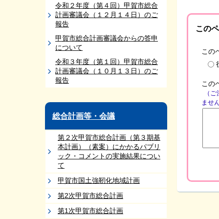
令和２年度（第４回）甲賀市総合
計画審議会（１２月１４日）のご
報告
このペ
甲賀市総合計画審議会からの答申
について
この
令和３年度（第１回）甲賀市総合
計画審議会（１０月１３日）のご
報告
この
（ご
ませ
総合計画等・会議
第２次甲賀市総合計画（第３期基
本計画）（素案）にかかるパブリ
ック・コメントの実施結果につい
て
甲賀市国土強靭化地域計画
第2次甲賀市総合計画
第1次甲賀市総合計画