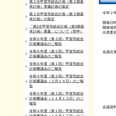
第２次甲賀市総合計画（第３期基
本計画）実施計画の策定
令和２
第２次甲賀市総合計画（第３期基
本計画）の策定
開催日
「第2次甲賀市総合計画（第3期基
開催場
本計画）素案」について（答申）
出席委
令和６年度（第３回）甲賀市総合
田畑委
計画審議会のご報告
丸山
令和６年度（第２回）甲賀市総合
会議次
計画審議会のご報告
２
令和６年度（第１回）甲賀市総合
（１）
計画審議会のご報告
創生
令和５年度（第２回）甲賀市総合
（２）
計画審議会（２月１４日）のご報
（３
告
３
令和５年度（第１回）甲賀市総合
計画審議会（１１月１３日）のご
報告
会議
令和４年度（第１回）甲賀市総合
計画審議会（１０月１７日）のご