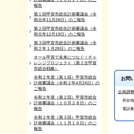
報告
第１回甲賀市総合計画審議会（令
和元年11月28日）のご報告
第２回甲賀市総合計画審議会（令
和元年12月19日）のご報告
第３回甲賀市総合計画審議会（令
和２年１月28日）のご報告
オール甲賀で未来につなぐ！チャ
レンジプロジェクト（第２次甲賀
市総合戦略）
令和２年度（第１回）甲賀市総合
お問
計画審議会（令和２年4月24日）の
ご報告
企画調
令和２年度（第２回）甲賀市総合
所在地/
計画審議会（１０月２８日）のご
報告
電話番
令和２年度（第３回）甲賀市総合
計画審議会（１１月１６日）のご
報告