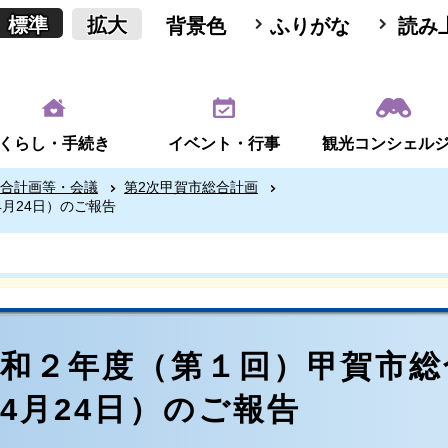
標準
拡大
背景色
ふりがな
読み
くらし・手続き
イベント・行事
観光コンシェル
合計画等・会議
第2次甲賀市総合計画
月24日）のご報告
令和２年度（第１回）甲賀市総
4月24日）のご報告