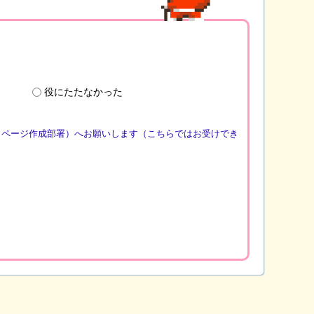
役にたたなかった
（ページ作成部署）へお願いします（こちらではお受けでき