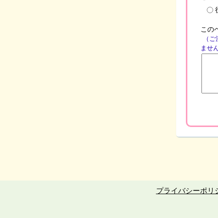
この
（ご
ませ
プライバシーポリ