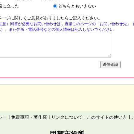
役に立った
どちらともいえない
ページに関してご意見がありましたらご記入ください。
注意）回答が必要なお問い合わせは，直接このページの「お問い合わせ先」
ん）。また住所・電話番号などの個人情報は記入しないでください
シー
免責事項・著作権
リンクについて
このサイトの使い方
甲賀市役所