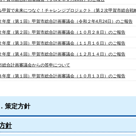
ル甲賀で未来につなぐ！チャレンジプロジェクト（第２次甲賀市総合戦
２年度（第１回）甲賀市総合計画審議会（令和２年4月24日）のご報告
２年度（第２回）甲賀市総合計画審議会（１０月２８日）のご報告
２年度（第３回）甲賀市総合計画審議会（１１月１６日）のご報告
２年度（第４回）甲賀市総合計画審議会（１２月１４日）のご報告
市総合計画審議会からの答申について
３年度（第１回）甲賀市総合計画審議会（１０月１３日）のご報告
．策定方針
方針