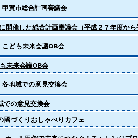
．甲賀市総合計画審議会
に開催した総合計画審議会（平成２７年度から
．こども未来会議OB会
も未来会議OB会
．各地域での意見交換会
域での意見交換会
の國づくりおしゃべりカフェ