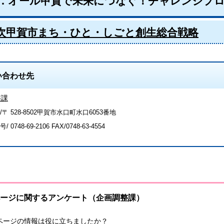
．オール甲賀で未来につなぐ！チャレンジプ
次甲賀市まち・ひと・しごと創生総合戦略
い合わせ先
整課
〒 528-8502甲賀市水口町水口6053番地
号/
0748-69-2106
FAX/0748-63-4554
ージに関するアンケート（企画調整課）
ページの情報は役に立ちましたか？