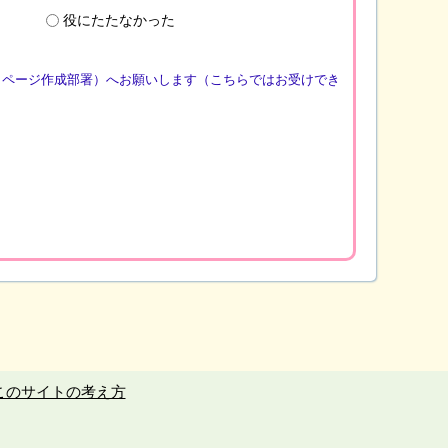
役にたたなかった
（ページ作成部署）へお願いします（こちらではお受けでき
このサイトの考え方