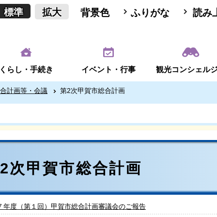
標準
拡大
背景色
ふりがな
読み
くらし・手続き
イベント・行事
観光コンシェル
合計画等・会議
第2次甲賀市総合計画
2次甲賀市総合計画
７年度（第１回）甲賀市総合計画審議会のご報告