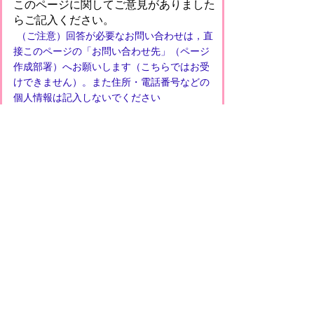
このページに関してご意見がありました
らご記入ください。
（ご注意）回答が必要なお問い合わせは，直
接このページの「お問い合わせ先」（ページ
作成部署）へお願いします（こちらではお受
けできません）。また住所・電話番号などの
個人情報は記入しないでください
プライバシーポリシー
免責事項・著作権
リンクについて
このサイトの使い方
このサイトの考え方
甲賀市役所