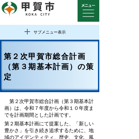
サブメニュー表示
第２次甲賀市総合計画
（第３期基本計画）の策
定
第２次甲賀市総合計画（第３期基本計
画）は、令和７年度から令和１０年度ま
でを計画期間とした計画です。
第２期基本計画にて提案した、「新しい
豊かさ」を引き続き追求するために、地
域のアイデンティティ、歴史、文化、風