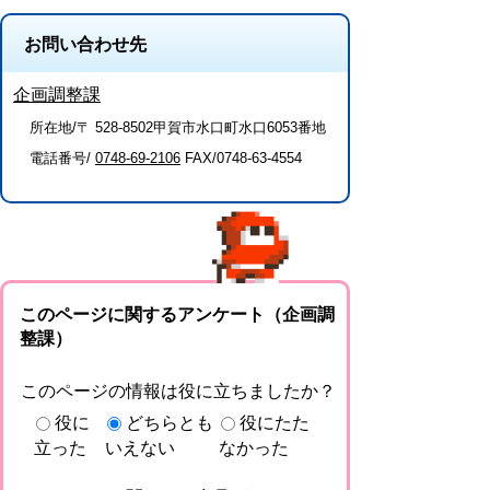
お問い合わせ先
企画調整課
所在地/〒 528-8502甲賀市水口町水口6053番地
電話番号/
0748-69-2106
FAX/0748-63-4554
このページに関するアンケート（企画調
整課）
このページの情報は役に立ちましたか？
役に
どちらとも
役にたた
立った
いえない
なかった