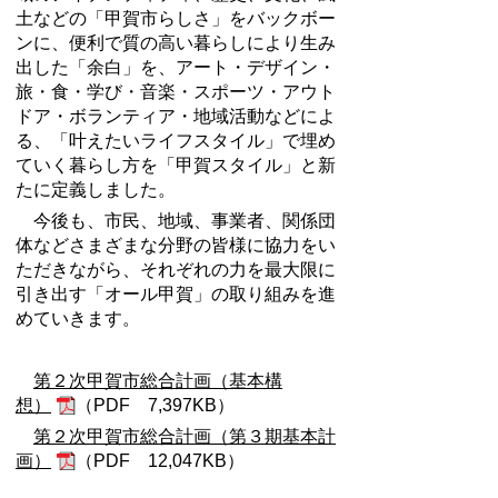
土などの「甲賀市らしさ」をバックボー
ンに、便利で質の高い暮らしにより生み
出した「余白」を、アート・デザイン・
旅・食・学び・音楽・スポーツ・アウト
ドア・ボランティア・地域活動などによ
る、「叶えたいライフスタイル」で埋め
ていく暮らし方を「甲賀スタイル」と新
たに定義しました。
今後も、市民、地域、事業者、関係団
体などさまざまな分野の皆様に協力をい
ただきながら、それぞれの力を最大限に
引き出す「オール甲賀」の取り組みを進
めていきます。
第２次甲賀市総合計画（基本構
想）
（PDF 7,397KB）
第２次甲賀市総合計画（第３期基本計
画）
（
PDF 12,047KB）