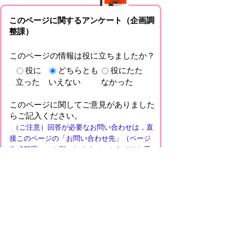
このページに関するアンケート（企画調
整課）
このページの情報は役に立ちましたか？
役に
どちらとも
役にたた
立った
いえない
なかった
このページに関してご意見がありました
らご記入ください。
（ご注意）回答が必要なお問い合わせは，直
接このページの「お問い合わせ先」（ページ
作成部署）へお願いします（こちらではお受
けできません）。また住所・電話番号などの
個人情報は記入しないでください