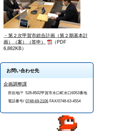
・第２次甲賀市総合計画（第２期基本計
画）（案）（答申）
（PDF
6,882KB）
お問い合わせ先
企画調整課
所在地/〒 528-8502甲賀市水口町水口6053番地
電話番号/
0748-69-2106
FAX/0748-63-4554