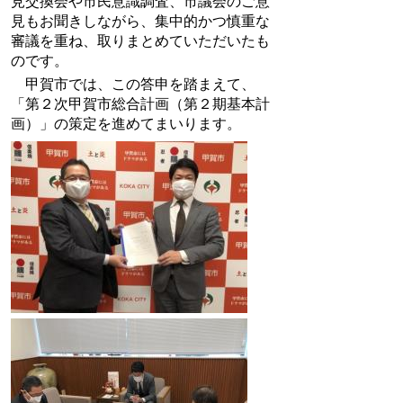
見交換会や市民意識調査、市議会のご意
見もお聞きしながら、集中的かつ慎重な
審議を重ね、取りまとめていただいたも
のです。
甲賀市では、この答申を踏まえて、
「第２次甲賀市総合計画（第２期基本計
画）」の策定を進めてまいります。