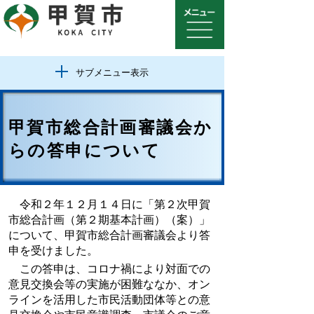
サブメニュー表示
甲賀市総合計画審議会か
らの答申について
令和２年１２月１４日に「第２次甲賀
市総合計画（第２期基本計画）（案）」
について、甲賀市総合計画審議会より
答
申を受けました。
この答申は、コロナ禍により対面での
意見交換会等の実施が困難ななか、オン
ラインを活用した市民活動団体等との意