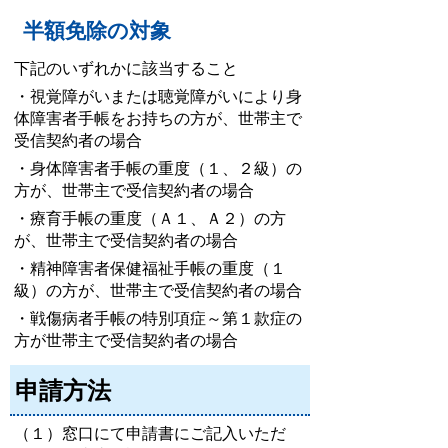
半額免除の対象
下記のいずれかに該当すること
・視覚障がいまたは聴覚障がいにより身
体障害者手帳をお持ちの方が、世帯主で
受信契約者の場合
・身体障害者手帳の重度（１、２級）の
方が、世帯主で受信契約者の場合
・療育手帳の重度（Ａ１、Ａ２）の方
が、世帯主で受信契約者の場合
・精神障害者保健福祉手帳の重度（１
級）の方が、世帯主で受信契約者の場合
・戦傷病者手帳の特別項症～第１款症の
方が世帯主で受信契約者の場合
申請方法
（１）窓口にて申請書にご記入いただ