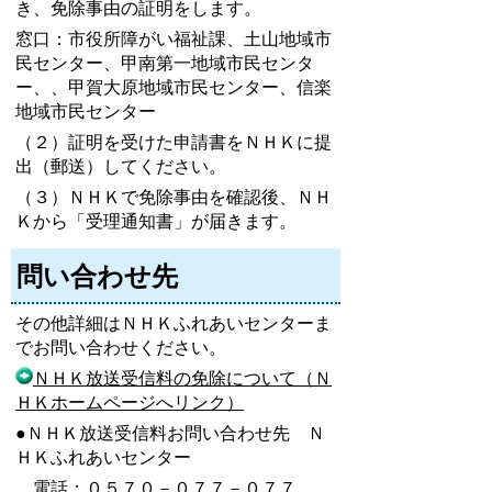
き、免除事由の証明をします。
窓口：市役所障がい福祉課、土山地域市
民センター、甲南第一地域市民センタ
ー、、甲賀大原地域市民センター、信楽
地域市民センター
（２）証明を受けた申請書をＮＨＫに提
出（郵送）してください。
（３）ＮＨＫで免除事由を確認後、ＮＨ
Ｋから「受理通知書」が届きます。
問い合わせ先
その他詳細はＮＨＫふれあいセンターま
でお問い合わせください。
ＮＨＫ放送受信料の免除について（Ｎ
ＨＫホームページへリンク）
●ＮＨＫ放送受信料お問い合わせ先 Ｎ
ＨＫふれあいセンター
電話：０５７０－０７７－０７７