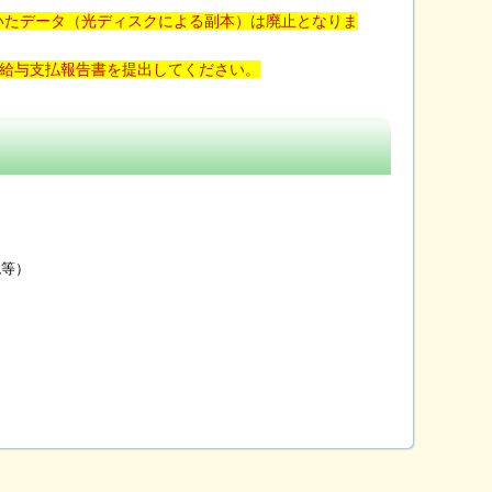
いたデータ（光ディスクによる副本）は廃止となりま
より給与支払報告書を提出してください。
等）