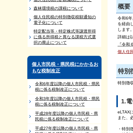
概要
森林環境税の課税について
個人住民税の特別徴収税額通知の
令和6年
電子化について
を経由
します
特定配当等・特定株式等譲渡所得
に係る所得税と異なる課税方式選
詳細は
択の廃止について
『令和
個人住
個人市民税・県民税にかかるお
特別
もな税制改正
特別徴
令和6年度以降の個人市民税・県民
税に係る税制改正について
令和3年度以降の個人市民税・県民
1.
税に係る税制改正について
eLT
平成28年度以降の個人市民税・県
また、
民税に係る税制改正について
平成27年度以降の個人市民税・県
・特別