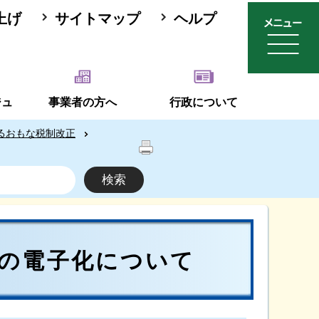
上げ
サイトマップ
ヘルプ
ジュ
事業者の方へ
行政について
るおもな税制改正
の電子化について