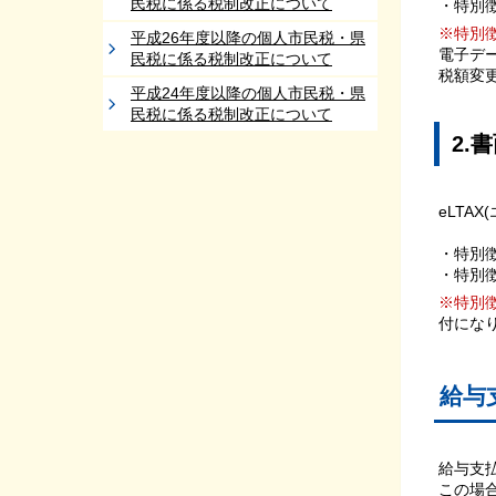
民税に係る税制改正について
・特別徴
※特別
平成26年度以降の個人市民税・県
電子デ
民税に係る税制改正について
税額変
平成24年度以降の個人市民税・県
民税に係る税制改正について
2.
eLT
・特別
・特別
※特別
付にな
給与
給与支
この場