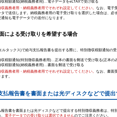
収税額通知(納税義務者用)…電子データをeLTAXで受け取る
徴収義務者用・納税義務者用でそれぞれ設定してください。
なお、電子
ータで送信します。納税義務者用の電子受け取りを選択した場合は、必
更通知も電子データでの送付になります。
書面による受け取りを希望する場合
AX(エルタックス)で給与支払報告書を提出する際に、特別徴収税額通知
徴収税額通知(特別徴収義務者用)…正本の書面を郵送で受け取る(正本のみ
徴収税額通知(納税義務者用)…書面を郵送で受け取る
徴収義務者用・納税義務者用でそれぞれ設定してください。
なお、書面
ります。
支払報告書を書面または光ディスクなどで提出
払報告書を書面または光ディスクなどで提出する特別徴収義務者は、特
合、
電子データでの受け取りは選択できません
のでご注意ください。