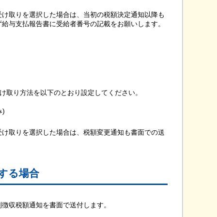
受け取りを選択した場合は、当初の税額決定通知以降も
ず給与支払報告書に受給者番号の記載をお願いします。
の受け取り方法を以下のとおり設定してください。
)
受け取りを選択した場合は、税額変更通知も書面での送
する場合
別徴収税額通知を書面で送付します。