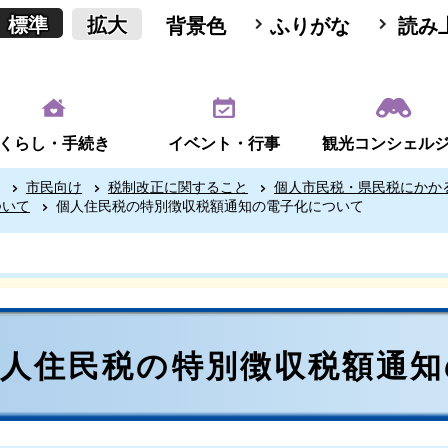
標準
拡大
背景色
ふりがな
読み
くらし・手続き
イベント・行事
観光コンシェル
市民向け
税制改正に関すること
個人市民税・県民税にかか
ついて
個人住民税の特別徴収税額通知の電子化について
個人住民税の特別徴収税額通知