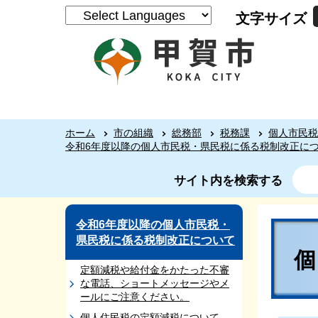
文字サイズ
ホーム
市の組織
総務部
税務課
個人市民税
令和6年度以降の個人市民税・県民税に係る税制改正に
サイト内を検索する
令和6年度以降の個人市民税・
県民税に係る税制改正について
定額減税や給付金をかたった不審
な電話、ショートメッセージやメ
ールにご注意ください。
個人住民税の定額減税について