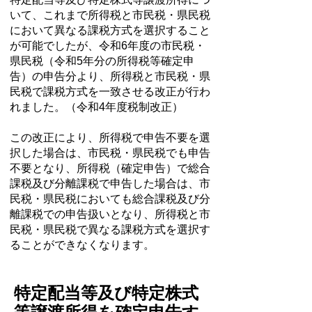
いて、これまで所得税と市民税・県民税
において異なる課税方式を選択すること
が可能でしたが、令和6年度の市民税・
県民税（令和5年分の所得税等確定申
告）の申告分より、所得税と市民税・県
民税で課税方式を一致させる改正が行わ
れました。（令和4年度税制改正）
この改正により、所得税で申告不要を選
択した場合は、市民税・県民税でも申告
不要となり、所得税（確定申告）で総合
課税及び分離課税で申告した場合は、市
民税・県民税においても総合課税及び分
離課税での申告扱いとなり、所得税と市
民税・県民税で異なる課税方式を選択す
ることができなくなります。
特定配当等及び特定株式