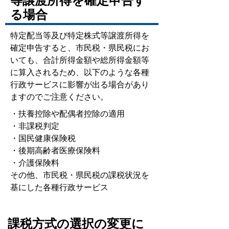
等譲渡所得を確定申告す
る場合
特定配当等及び特定株式等譲渡所得を
確定申告すると、市民税・県民税にお
いても、合計所得金額や総所得金額等
に算入されるため、以下のような各種
行政サービスに影響が出る場合があり
ますのでご注意ください。
・扶養控除や配偶者控除の適用
・非課税判定
・国民健康保険税
・後期高齢者医療保険料
・介護保険料
その他、市民税・県民税の課税状況を
基にした各種行政サービス
課税方式の選択の変更に