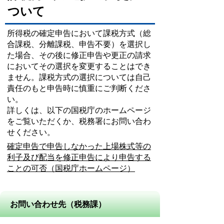
ついて
所得税の確定申告において課税方式（総
合課税、分離課税、申告不要）を選択し
た場合、その後に修正申告や更正の請求
においてその選択を変更することはでき
ません。課税方式の選択については自己
責任のもと申告時に慎重にご判断くださ
い。
詳しくは、以下の国税庁のホームページ
をご覧いただくか、税務署にお問い合わ
せください。
確定申告で申告しなかった上場株式等の
利子及び配当を修正申告により申告する
ことの可否（国税庁ホームページ）
お問い合わせ先（税務課）