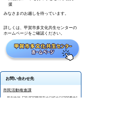
援
みなさまのお越しを待っています。
詳しくは、甲賀市多文化共生センターの
ホームページをご確認ください。
お問い合わせ先
市民活動推進課
所在地/〒 528-8502甲賀市水口町水口6009番地1
電話番号/
0748-69-2218
FAX/0748-63-4085