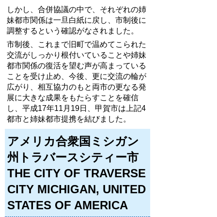
しかし、合併協議の中で、それぞれの姉
妹都市関係は一旦白紙に戻し、市制後に
調整するという確認がなされました。
市制後、これまで旧町で温めてこられた
交流がしっかり根付いていることや姉妹
都市関係の復活を望む声が高まっている
ことを受け止め、今後、更に交流の輪が
広がり、相互協力のもと両市の更なる発
展に大きな成果をもたらすことを確信
し、平成17年11月19日、甲賀市は上記4
都市と姉妹都市提携を結びました。
アメリカ合衆国ミシガン
州トラバースシティー市
THE CITY OF TRAVERSE
CITY MICHIGAN, UNITED
STATES OF AMERICA