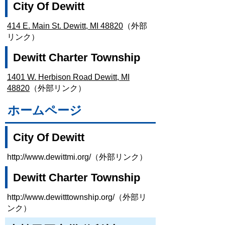
City Of Dewitt
414 E. Main St. Dewitt, MI 48820
（外部
リンク）
Dewitt Charter Township
1401 W. Herbison Road Dewitt, MI
48820
（外部リンク）
ホームページ
City Of Dewitt
http://www.dewittmi.org/（外部リンク）
Dewitt Charter Township
http://www.dewitttownship.org/（外部リ
ンク）