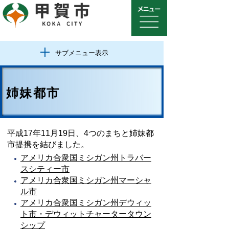
サブメニュー表示
姉妹都市
平成17年11月19日、4つのまちと姉妹都
市提携を結びました。
アメリカ合衆国ミシガン州トラバー
スシティー市
アメリカ合衆国ミシガン州マーシャ
ル市
アメリカ合衆国ミシガン州デウィッ
ト市・デウィットチャータータウン
シップ