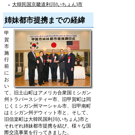
大韓民国京畿道利川(いちょん)市
姉妹都市提携までの経緯
甲
賀
市
施
行
前
に
お
い
て、旧土山町はアメリカ合衆国ミシガン
州トラバースシティー市、旧甲賀町は同
じくミシガン州マーシャル市、旧甲南町
はミシガン州デウィット市と、そして、
旧信楽町は大韓民国利川(いちょん)市と
それぞれ姉妹都市提携を結び、様々な国
際交流事業を行ってきました。