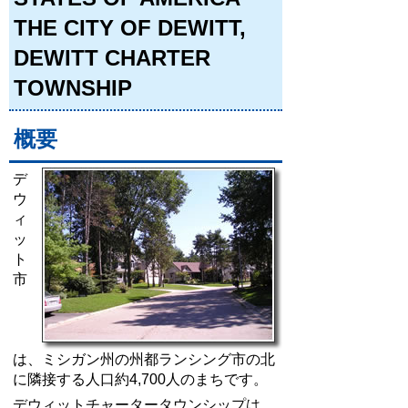
THE CITY OF DEWITT,
DEWITT CHARTER
TOWNSHIP
概要
デ
ウ
ィ
ッ
ト
市
は、ミシガン州の州都ランシング市の北
に隣接する人口約4,700人のまちです。
デウィットチャータータウンシップは、