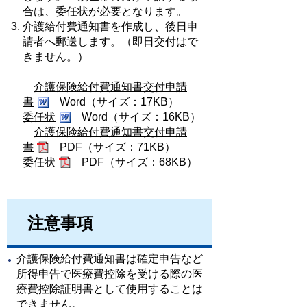
合は、委任状が必要となります。
介護給付費通知書を作成し、後日申
請者へ郵送します。（即日交付はで
きません。）
介護保険給付費通知書交付申請
書
Word（サイズ：17KB）
委任状
Word（サイズ：16KB）
介護保険給付費通知書交付申請
書
PDF（サイズ：71KB）
委任状
PDF（サイズ：68KB）
注意事項
介護保険給付費通知書は確定申告など
所得申告で医療費控除を受ける際の医
療費控除証明書として使用することは
できません。