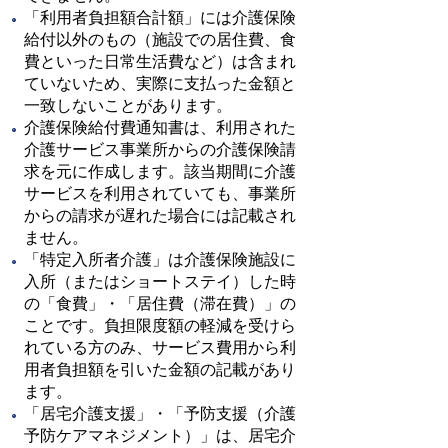
「利用者負担額合計額」には介護保険
給付以外のもの（施設での居住費、食
費といった日常生活費など）は含まれ
ていないため、実際に支払った金額と
一致しないことがあります。
介護保険給付費通知書は、利用された
介護サービス事業所からの介護保険請
求を元に作成します。該当期間に介護
サービスを利用されていても、事業所
からの請求が遅れた場合には記載され
ません。
「特定入所者介護」は介護保険施設に
入所（またはショートステイ）した時
の「食費」・「居住費（滞在費）」の
ことです。負担限度額の軽減を受けら
れている方のみ、サービス費用から利
用者負担額を引いた金額の記載があり
ます。
「居宅介護支援」・「予防支援（介護
予防ケアマネジメント）」は、居宅介