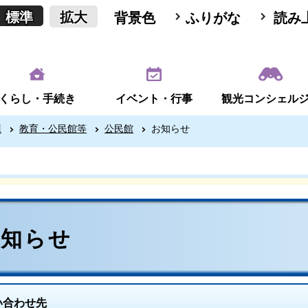
標準
拡大
背景色
ふりがな
読み
くらし・手続き
イベント・行事
観光コンシェル
課
教育・公民館等
公民館
お知らせ
お知らせ
い合わせ先