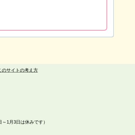
このサイトの考え方
日～1月3日は休みです）