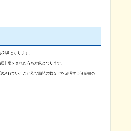
も対象となります。
娠中絶をされた方も対象となります。
認されていたこと及び胎児の数などを証明する診断書の