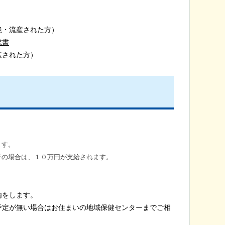
絶・流産された方）
求書
産された方）
ます。
の場合は、１０万円が支給されます。
内をします。
定が無い場合はお住まいの地域保健センターまでご相