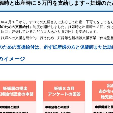
娠時と出産時に５万円を支給します～妊婦のた
年４月１日から、すべての妊婦さんに安心して出産・子育てをしてもら
婦のための支援給付」
制度が開始しました。妊娠時と出産時の２回に分
２回目：妊娠しているこども１人あたり５万円）を支給します。
妊婦への支援を総合的に行うため、妊婦等包括相談支援事業（伴走型相
のための支援給付は、必ず妊産婦の方と保健師または助
のイメージ