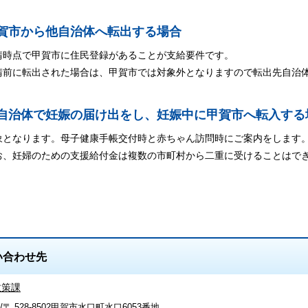
甲賀市から他自治体へ転出する場合
点で甲賀市に住民登録があることが支給要件です。
に転出された場合は、甲賀市では対象外となりますので転出先自治体
他自治体で妊娠の届け出をし、妊娠中に甲賀市へ転入する
なります。母子健康手帳交付時と赤ちゃん訪問時にご案内をします
妊婦のための支援給付金は複数の市町村から二重に受けることはでき
い合わせ先
政策課
〒 528-8502甲賀市水口町水口6053番地