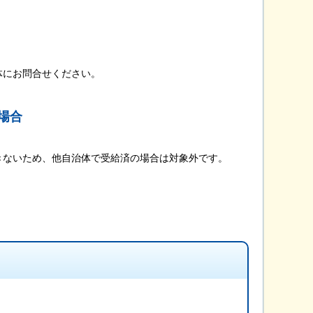
にお問合せください。
場合
。
ないため、他自治体で受給済の場合は対象外です。