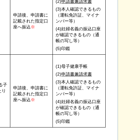
(2)
申請書兼請求書
(3)本人確認できるもの
申請後、申請書に
（運転免許証、マイナ
記載された指定口
ンバー等）
座へ振込
※
(4)妊婦名義の振込口座
が確認できるもの（通
帳の写し等）
(5)印鑑
(1)母子健康手帳
(2)
申請書兼請求書
(3)本人確認できるもの
る子
申請後、申請書に
（運転免許証、マイナ
たり
記載された指定口
ンバー等）
座へ振込
※
(4)妊婦名義の振込口座
が確認できるもの（通
帳の写し等）
(5)印鑑