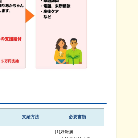
支給方法
必要書類
(1)妊娠届