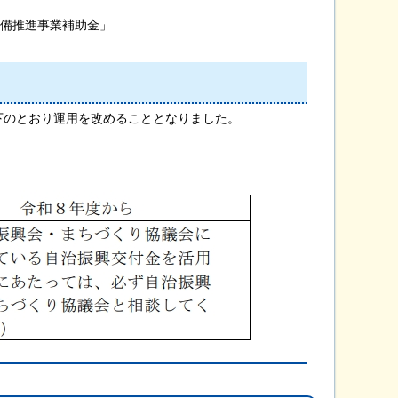
整備推進事業補助金」
下のとおり運用を改めることとなりました。