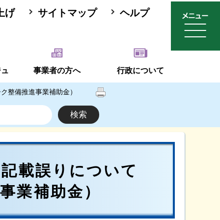
上げ
サイトマップ
ヘルプ
ジュ
事業者の方へ
行政について
ーク整備推進事業補助金）
部記載誤りについて
事業補助金）