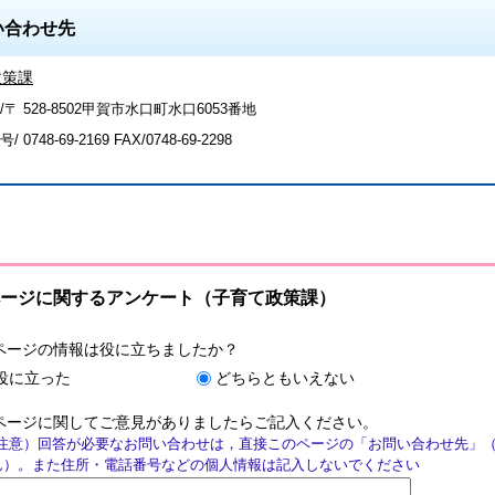
い合わせ先
政策課
〒 528-8502甲賀市水口町水口6053番地
号/
0748-69-2169
FAX/0748-69-2298
ージに関するアンケート（子育て政策課）
ページの情報は役に立ちましたか？
役に立った
どちらともいえない
ページに関してご意見がありましたらご記入ください。
注意）回答が必要なお問い合わせは，直接このページの「お問い合わせ先」
ん）。また住所・電話番号などの個人情報は記入しないでください