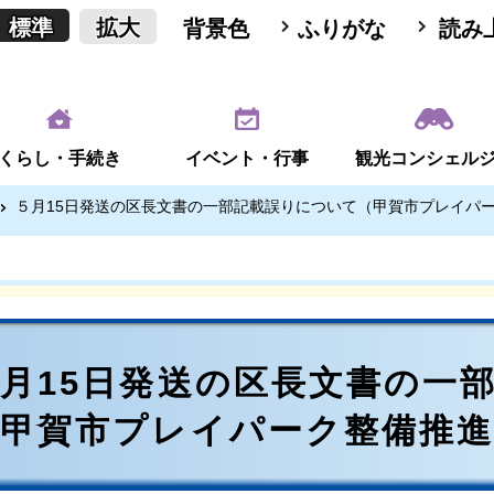
標準
拡大
背景色
ふりがな
読み
くらし・手続き
イベント・行事
観光コンシェル
５月15日発送の区長文書の一部記載誤りについて（甲賀市プレイパ
月15日発送の区長文書の一
（甲賀市プレイパーク整備推進