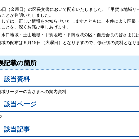
5日（金曜日）の区長文書において配布いたしました、「甲賀市地域リ
ることが判明いたしました。
しては、正しい情報をお知らせいたしますとともに、本件により区長・
たことを、深くお詫び申しあげます。
水口地域・土山地域・甲賀地域・甲南地域の区・自治会長の皆さまには
地域の配布は５月19日（火曜日）となりますので、修正後の資料となり
誤記載の箇所
）該当資料
地域リーダーの皆さまへの案内資料
）該当ページ
ジ
）該当記事