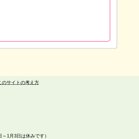
このサイトの考え方
日～1月3日は休みです）