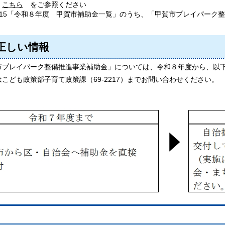
は
こちら
をご参照ください
o.15「令和８年度 甲賀市補助金一覧」のうち、「甲賀市プレイパーク
正しい情報
市プレイパーク整備推進事業補助金」については、令和８年度から、以
こども政策部子育て政策課（69-2217）までお問い合わせください。