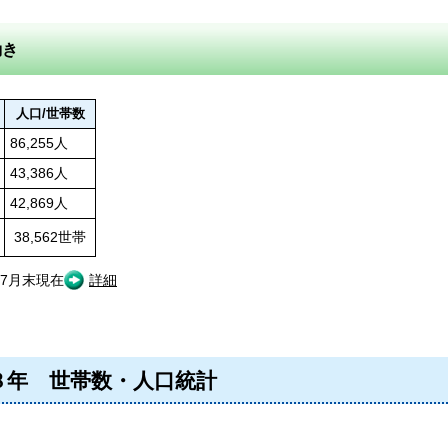
動き
人口/世帯数
86,255人
43,386人
42,869人
38,562世帯
7月末現在
詳細
８年 世帯数・人口統計