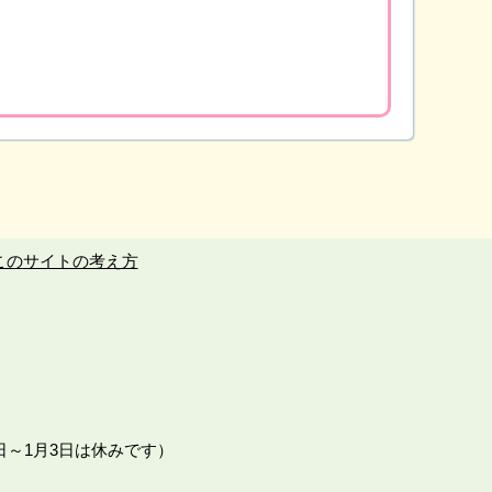
このサイトの考え方
日～1月3日は休みです）