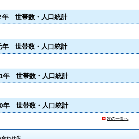
２年 世帯数・人口統計
元年 世帯数・人口統計
31年 世帯数・人口統計
30年 世帯数・人口統計
次の一覧へ
い合わせ先