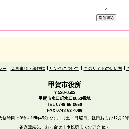
シー
免責事項・著作権
リンクについて
このサイトの使い方
甲賀市役所
〒528-8502
甲賀市水口町水口6053番地
TEL
0748-65-0650
FAX 0748-63-4086
務時間は9時～16時45分です。（土・日曜日、祝日および12月29
各課連絡先
お問合せ
市役所までのアクセス