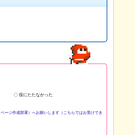
役にたたなかった
（ページ作成部署）へお願いします（こちらではお受けでき