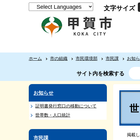
文字サイズ
ホーム
市の組織
市民環境部
市民課
お知ら
サイト内を検索する
お知らせ
証明書発行窓口の移動について
世帯数・人口統計
掲載し
市民課