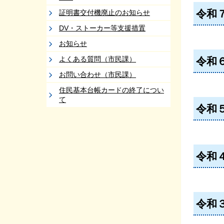
令和
証明書交付機廃止のお知らせ
DV・ストーカー等支援措置
お知らせ
よくある質問（市民課）
令和
お問い合わせ（市民課）
住民基本台帳カードの終了につい
て
令和
令和
令和