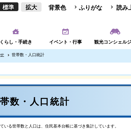
標準
拡大
背景色
ふりがな
読み
くらし・手続き
イベント・行事
観光コンシェル
せ
世帯数・人口統計
世帯数・人口統計
ている世帯数と人口は、住民基本台帳に基づき集計しています。