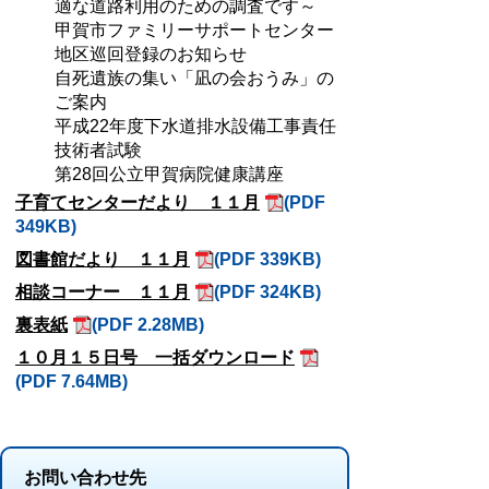
適な道路利用のための調査です～
甲賀市ファミリーサポートセンター
地区巡回登録のお知らせ
自死遺族の集い「凪の会おうみ」の
ご案内
平成22年度下水道排水設備工事責任
技術者試験
第28回公立甲賀病院健康講座
子育てセンターだより １１月
(PDF
349KB)
図書館だより １１月
(PDF 339KB)
相談コーナー １１月
(PDF 324KB)
裏表紙
(PDF 2.28MB)
１０月１５日号 一括ダウンロード
(PDF 7.64MB)
お問い合わせ先