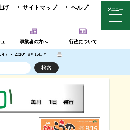
上げ
サイトマップ
ヘルプ
ジュ
事業者の方へ
行政について
0年)
2010年8月15日号