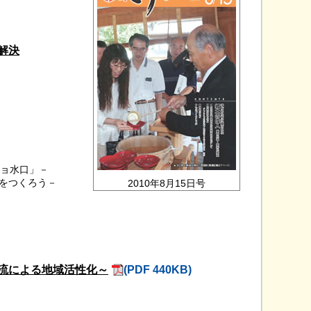
解決
ジョ水口」－
をつくろう－
2010年8月15日号
流による地域活性化～
(PDF 440KB)