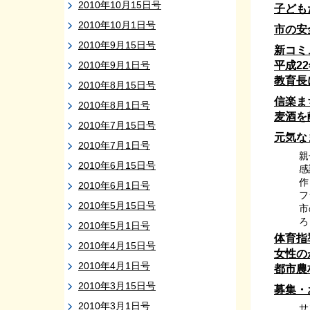
2010年10月15日号
子ども
2010年10月1日号
市の安
2010年9月15日号
新コミ
2010年9月1日号
平成2
教育長
2010年8月15日号
信楽ま
2010年8月1日号
麦酒を
2010年7月15日号
元気な
2010年7月1日号
親
2010年6月15日号
感
作
2010年6月1日号
フ
2010年5月15日号
市
ろ
2010年5月1日号
体育指
2010年4月15日号
女性の
2010年4月1日号
都市農
2010年3月15日号
募集・
2010年3月1日号
サ