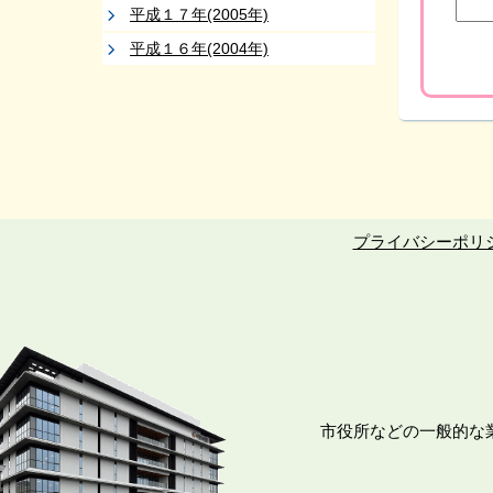
平成１７年(2005年)
平成１６年(2004年)
プライバシーポリ
市役所などの一般的な業