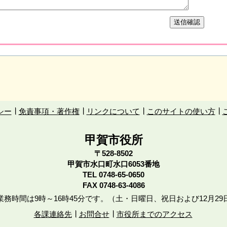
シー
免責事項・著作権
リンクについて
このサイトの使い方
甲賀市役所
〒528-8502
甲賀市水口町水口6053番地
TEL
0748-65-0650
FAX 0748-63-4086
務時間は9時～16時45分です。（土・日曜日、祝日および12月29
各課連絡先
お問合せ
市役所までのアクセス