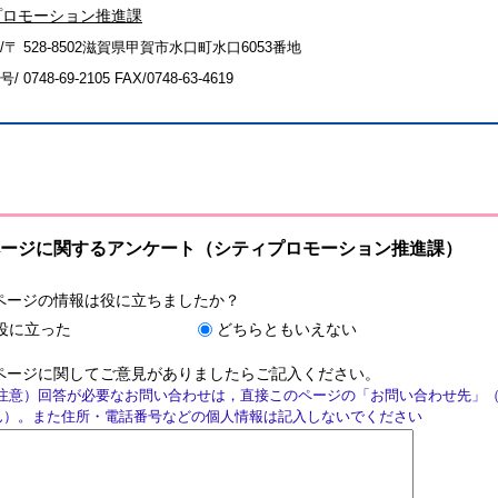
プロモーション推進課
/〒 528-8502滋賀県甲賀市水口町水口6053番地
号/
0748-69-2105
FAX/0748-63-4619
ージに関するアンケート（シティプロモーション推進課）
ページの情報は役に立ちましたか？
役に立った
どちらともいえない
ページに関してご意見がありましたらご記入ください。
注意）回答が必要なお問い合わせは，直接このページの「お問い合わせ先」
ん）。また住所・電話番号などの個人情報は記入しないでください