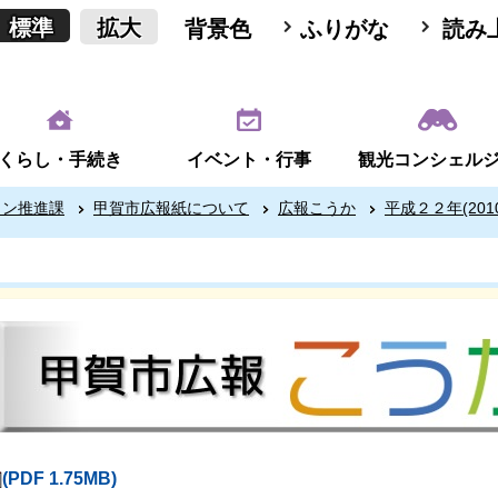
標準
拡大
背景色
ふりがな
読み
くらし・手続き
イベント・行事
観光コンシェル
ョン推進課
甲賀市広報紙について
広報こうか
平成２２年(201
(PDF 1.75MB)