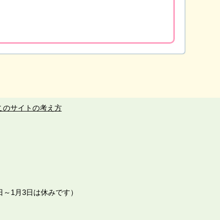
このサイトの考え方
日～1月3日は休みです）