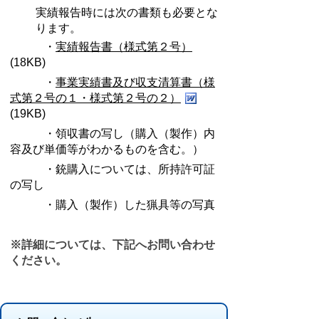
実績報告時には次の書類も必要とな
ります。
・
実績報告書（様式第２号）
(18KB)
・
事業実績書及び収支清算書（様
式第２号の１・様式第２号の２）
(19KB)
・領収書の写し（購入（製作）内
容及び単価等がわかるものを含む。）
・銃購入については、所持許可証
の写し
・購入（製作）した猟具等の写真
※詳細については、下記へお問い合わせ
ください。