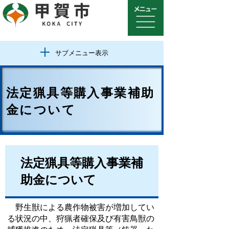
サブメニュー表示
法定猟具等購入事業補助
金について
法定猟具等購入事業補
助金について
野生獣による農作物被害が増加してい
る状況の中、狩猟者確保及び有害鳥獣の