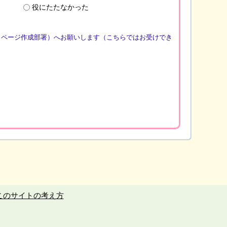
役にたたなかった
（ページ作成部署）へお願いします（こちらではお受けでき
このサイトの考え方