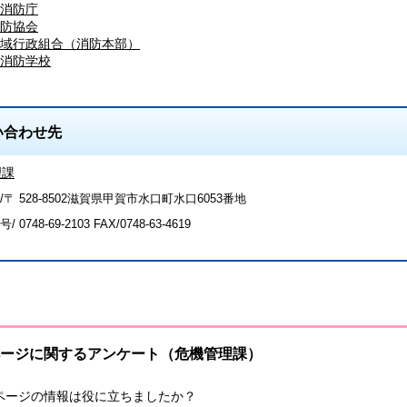
消防庁
防協会
域行政組合（消防本部）
消防学校
い合わせ先
理課
/〒 528-8502滋賀県甲賀市水口町水口6053番地
号/
0748-69-2103
FAX/0748-63-4619
ージに関するアンケート（危機管理課）
ページの情報は役に立ちましたか？