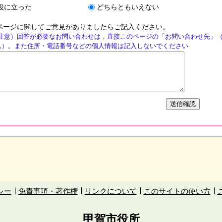
役に立った
どちらともいえない
ページに関してご意見がありましたらご記入ください。
注意）回答が必要なお問い合わせは，直接このページの「お問い合わせ先」
ん）。また住所・電話番号などの個人情報は記入しないでください
シー
免責事項・著作権
リンクについて
このサイトの使い方
甲賀市役所