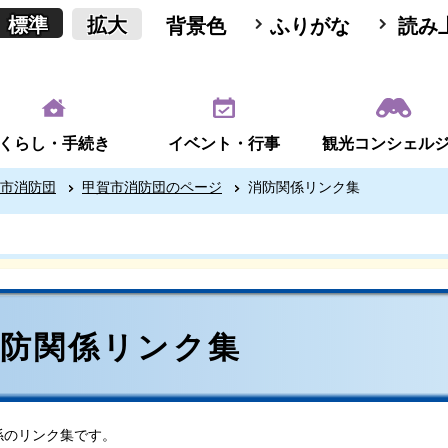
標準
拡大
背景色
ふりがな
読み
くらし・手続き
イベント・行事
観光コンシェル
市消防団
甲賀市消防団のページ
消防関係リンク集
消防関係リンク集
係のリンク集です。