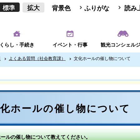
標準
拡大
背景色
ふりがな
読み
くらし・手続き
イベント・行事
観光コンシェル
課
よくある質問（社会教育課）
文化ホールの催し物について
文化ホールの催し物について
ホールの催し物について教えてください。