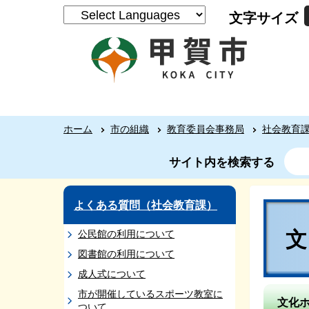
文字サイズ
ホーム
市の組織
教育委員会事務局
社会教育
サイト内を検索する
よくある質問（社会教育課）
公民館の利用について
図書館の利用について
成人式について
市が開催しているスポーツ教室に
文化
ついて