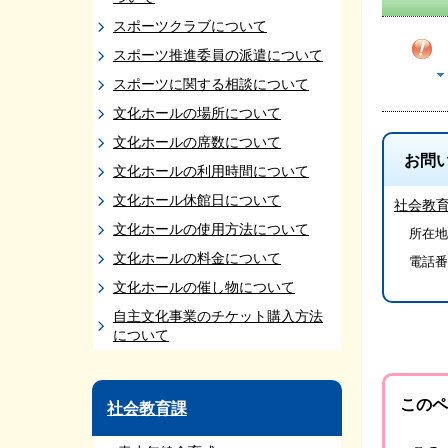
スポーツクラブについて
スポーツ推進委員の派遣について
スポーツに関する相談について
文化ホールの場所について
文化ホールの席数について
お問
文化ホールの利用時間について
文化ホール休館日について
社会教
文化ホールの使用方法について
所在地/
文化ホールの料金について
電話番
文化ホールの催し物について
自主文化事業のチケット購入方法
について
このペ
社会教育課