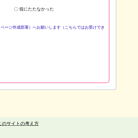
役にたたなかった
（ページ作成部署）へお願いします（こちらではお受けでき
このサイトの考え方