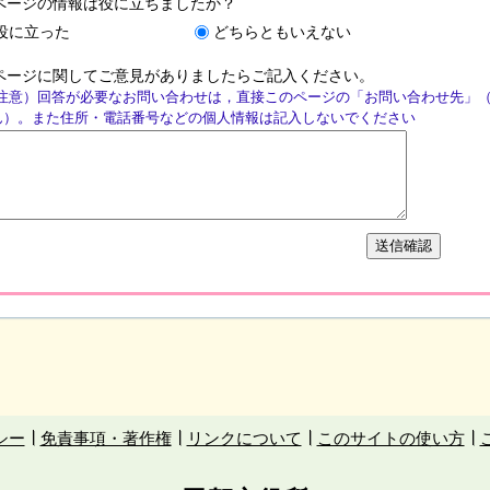
ページの情報は役に立ちましたか？
役に立った
どちらともいえない
ページに関してご意見がありましたらご記入ください。
注意）回答が必要なお問い合わせは，直接このページの「お問い合わせ先」
ん）。また住所・電話番号などの個人情報は記入しないでください
シー
免責事項・著作権
リンクについて
このサイトの使い方