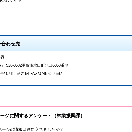
省公式サイト
い合わせ先
興課
〒 528-8502甲賀市水口町水口6053番地
号/
0748-69-2194
FAX/0748-63-4592
ージに関するアンケート（林業振興課）
ページの情報は役に立ちましたか？