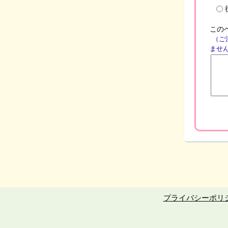
この
（ご
ませ
プライバシーポリ