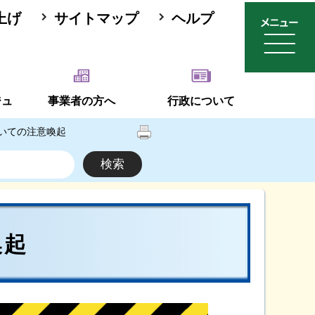
上げ
サイトマップ
ヘルプ
ジュ
事業者の方へ
行政について
いての注意喚起
喚起