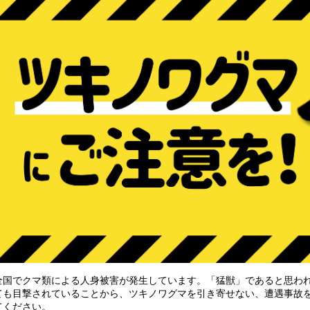
国でクマ類による人身被害が発生しています。「猛獣」であると思われ
ても目撃されていることから、ツキノワグマを引き寄せない、遭遇事故
てください。