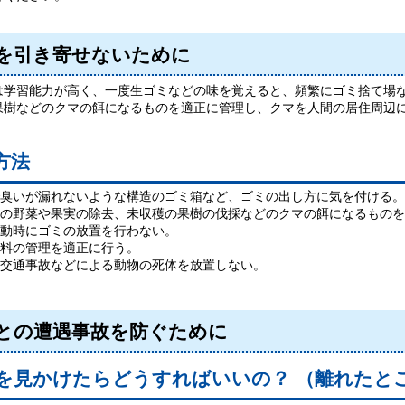
を引き寄せないために
学習能力が高く、一度生ゴミなどの味を覚えると、頻繁にゴミ捨て場な
果樹などのクマの餌になるものを適正に管理し、クマを人間の居住周辺
方法
臭いが漏れないような構造のゴミ箱など、ゴミの出し方に気を付ける。
の野菜や果実の除去、未収穫の果樹の伐採などのクマの餌になるものを
動時にゴミの放置を行わない。
料の管理を適正に行う。
交通事故などによる動物の死体を放置しない。
との遭遇事故を防ぐために
を見かけたらどうすればいいの？ （離れたと