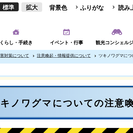
標準
拡大
背景色
ふりがな
読み
くらし・手続き
イベント・行事
観光コンシェル
害対策について
注意喚起・情報提供について
ツキノワグマにつ
ツキノワグマについての注意