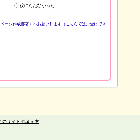
役にたたなかった
（ページ作成部署）へお願いします（こちらではお受けでき
このサイトの考え方