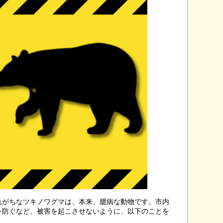
がちなツキノワグマは、本来、臆病な動物です。市内
を防ぐなど、被害を起こさせないように、以下のことを