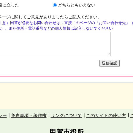
役に立った
どちらともいえない
ページに関してご意見がありましたらご記入ください。
注意）回答が必要なお問い合わせは，直接このページの「お問い合わせ先」
ん）。また住所・電話番号などの個人情報は記入しないでください
シー
免責事項・著作権
リンクについて
このサイトの使い方
甲賀市役所