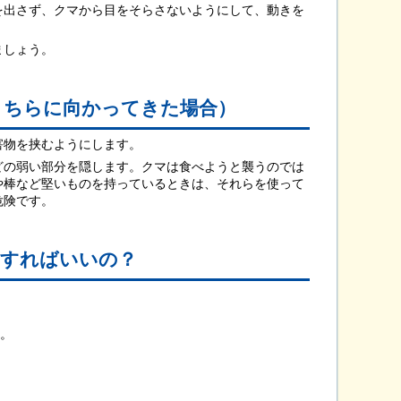
出さず、クマから目をそらさないようにして、動きを
ましょう。
こちらに向かってきた場合）
害物を挟むようにします。
の弱い部分を隠します。クマは食べようと襲うのでは
や棒など堅いものを持っているときは、それらを使って
危険です。
うすればいいの？
。