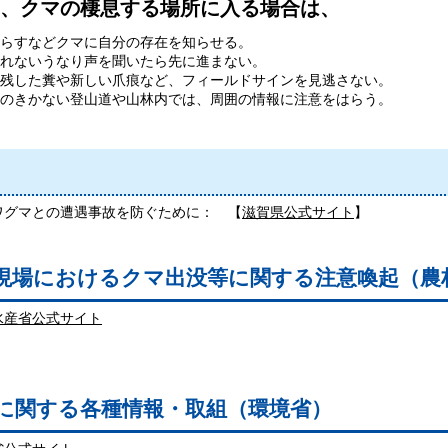
、クマの棲息する場所に入る場合は、
らすなどクマに自分の存在を知らせる。
れないうなり声を聞いたら先に進まない。
残した糞や新しい爪痕など、フィールドサインを見逃さない。
のきかない登山道や山林内では、周囲の情報に注意をはらう。
ワグマとの遭遇事故を防ぐために： 【
滋賀県公式サイト
】
現場におけるクマ出没等に関する注意喚起（農
水産省公式サイト
に関する各種情報・取組（環境省）