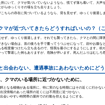
所にいて、クマが気づいていないようなら、慌てず落ち着いて、大声を
ながらゆっくりその場を立ち去りましょう。
こちらの存在に気づいているようなら、背を見せず、ゆっくり後退し
クマが近づいてきたらどうすればいいの？（
せず、ゆっくり後退します。それでも襲ってきたら、クマとの間に障
きない場合は、首の後ろを手で覆ってうつぶせになって、顔やお腹など
ある程度傷つけたら立ち去るので、怪我を最小にするようにします。杭
かって撃退した例もありますが、危険が伴います。死んだふりはむしろ
と出会わない、遭遇事故にあわないためにど
、クマのいる場所に近づかないために、
餌となる植物がある場所に、特に実のなる時期にはその近くに行かない
出没情報のあった場所の近くには不用意に近づかない。
出会いやすい時間帯の屋外での行動を控えるようにする。