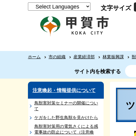
文字サイズ
ホーム
市の組織
産業経済部
林業振興課
獣
サイト内を検索する
注意喚起・情報提供について
鳥獣害対策セミナーの開催につい
て
ケガをした野生鳥獣を見かけたら
鳥獣害対策用の電気さくによる感
電事故の防止について（注意喚