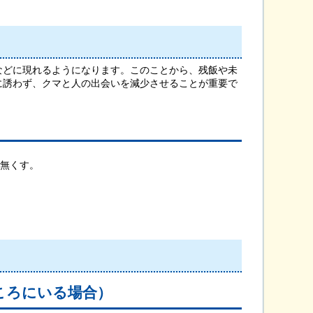
どに現れるようになります。このことから、残飯や未
に誘わず、クマと人の出会いを減少させることが重要で
無くす。
ころにいる場合）