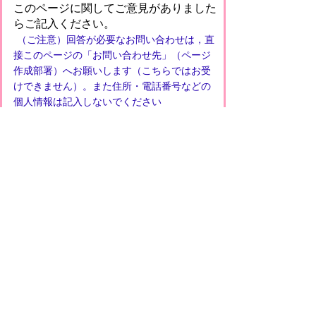
このページに関してご意見がありました
らご記入ください。
（ご注意）回答が必要なお問い合わせは，直
接このページの「お問い合わせ先」（ページ
作成部署）へお願いします（こちらではお受
けできません）。また住所・電話番号などの
個人情報は記入しないでください
プライバシーポリシー
免責事項・著作権
リンクについて
このサイトの使い方
このサイトの考え方
甲賀市役所