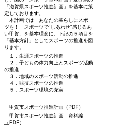
「滋賀県スポーツ推進計画」を基本に策
定しております。
本計画では「あなたの暮らしにスポー
ツを！ スポーツで"しあわせ"感じるあ
い甲賀」を基本理念に、下記の５項目を
「基本方針」としてスポーツの推進を図
ります。
１．生涯スポーツの推進
２．子どもの体力向上とスポーツ活動
の推進
３．地域のスポーツ活動の推進
４．競技スポーツの推進
５．スポーツ環境の充実
甲賀市スポーツ推進計画
（PDF）
甲賀市スポーツ推進計画 資料編
（
PDF）