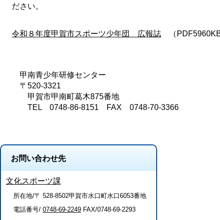
ださい。
令和８年度甲賀市スポーツ少年団 広報誌
（PDF5960K
甲南青少年研修センター
〒520-3321
甲賀市甲南町葛木875番地
TEL 0748-86-8151 FAX 0748-70-3366
お問い合わせ先
文化スポーツ課
所在地/〒 528-8502甲賀市水口町水口6053番地
電話番号/
0748-69-2249
FAX/0748-69-2293