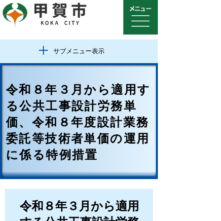
サブメニュー表示
令和８年３月から適用す
る公共工事設計労務単
価、令和８年度設計業務
委託等技術者単価の運用
に係る特例措置
令和８年３月から適用