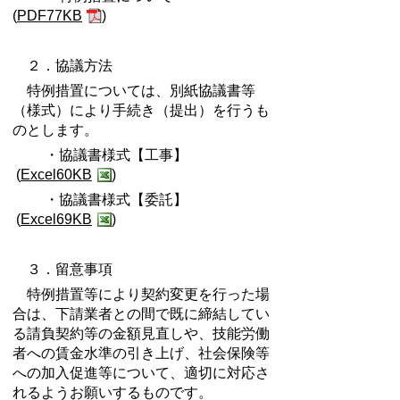
(
PDF77KB
)
２．協議方法
特例措置については、別紙協議書等
（様式）により手続き（提出）を行うも
のとします。
・協議書様式【工事】
(
Excel60KB
)
・協議書様式【委託】
(
Excel69KB
)
３．留意事項
特例措置等により契約変更を行った場
合は、下請業者との間で既に締結してい
る請負契約等の金額見直しや、技能労働
者への賃金水準の引き上げ、社会保険等
への加入促進等について、適切に対応さ
れるようお願いするものです。