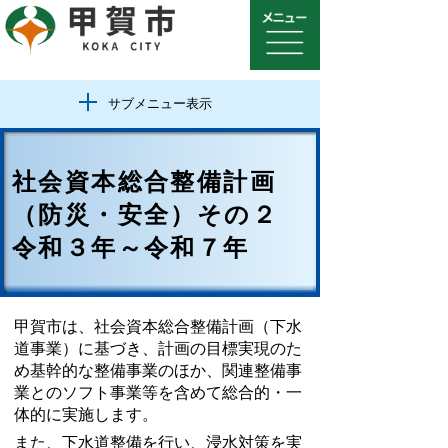
サブメニュー表示
社会資本総合整備計画
（防災・安全）その２
令和３年～令和７年
甲賀市は、社会資本総合整備計画（下水
道事業）に基づき、計画の目標実現のた
め基幹的な整備事業のほか、関連整備事
業とのソフト事業等を含めて総合的・一
体的に実施します。
また、下水道整備を行い、浸水対策を実