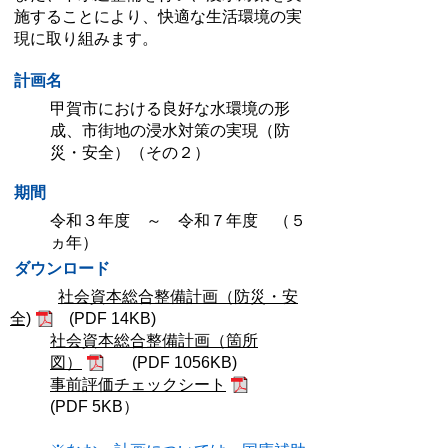
施することにより、快適な生活環境の実
現に取り組みます。
計画名
甲賀市における良好な水環境の形
成、市街地の浸水対策の実現（防
災・安全）（その２）
期間
令和３年度 ～ 令和７年度 （５
ヵ年）
ダウンロード
社会資本総合整備計画（防災・安
全)
(PDF 14KB)
社会資本総合整備計画（箇所
図）
(PDF 1056KB)
事前評価チェックシート
(PDF 5KB）