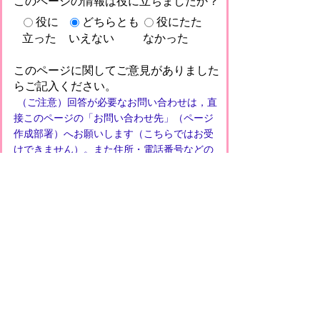
このページの情報は役に立ちましたか？
役に
どちらとも
役にたた
立った
いえない
なかった
このページに関してご意見がありました
らご記入ください。
（ご注意）回答が必要なお問い合わせは，直
接このページの「お問い合わせ先」（ページ
作成部署）へお願いします（こちらではお受
けできません）。また住所・電話番号などの
個人情報は記入しないでください
プライバシーポリシー
免責事項・著作権