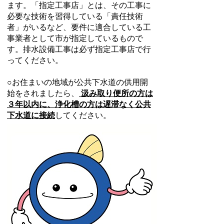
ます。「指定工事店」とは、その工事に
必要な技術を習得している「責任技術
者」がいるなど、要件に適合している工
事業者として市が指定しているもので
す。排水設備工事は必ず指定工事店で行
ってください。
○お住まいの地域が公共下水道の供用開
始をされましたら、
汲み取り便所の方は
３年以内に、浄化槽の方は遅滞なく公共
下水道に接続
してください。