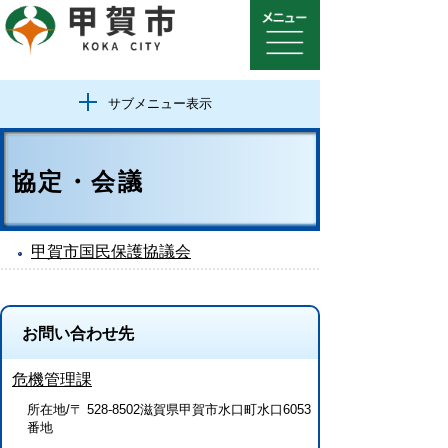
サブメニュー表示
協定・会議
甲賀市国民保護協議会
お問い合わせ先
危機管理課
所在地/〒 528-8502滋賀県甲賀市水口町水口6053
番地