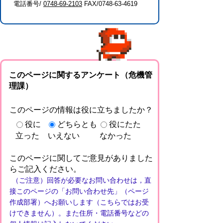
電話番号/
0748-69-2103
FAX/0748-63-4619
このページに関するアンケート（危機管
理課）
このページの情報は役に立ちましたか？
役に
どちらとも
役にたた
立った
いえない
なかった
このページに関してご意見がありました
らご記入ください。
（ご注意）回答が必要なお問い合わせは，直
接このページの「お問い合わせ先」（ページ
作成部署）へお願いします（こちらではお受
けできません）。また住所・電話番号などの