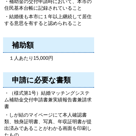
・補助金の交付申請時において、本市の
住民基本台帳に記録されていること
・結婚後も本市に１年以上継続して居住
する意思を有すると認められること
補助額
１人あたり15,000円
申請に必要な書類
・（様式第1号）結婚マッチングシステ
ム補助金交付申請書兼実績報告書兼請求
書
・しが結のマイページにて本人確認書
類、独身証明書、写真、年収証明書が提
出済みであることがわかる画面を印刷し
たもの