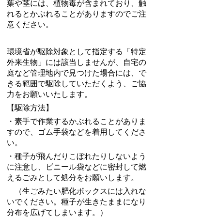
葉や茎には、植物毒が含まれており、触
れるとかぶれることがありますのでご注
意ください。
環境省が駆除対象として指定する「特定
外来生物」には該当しませんが、自宅の
庭など管理地内で見つけた場合には、で
きる範囲で駆除していただくよう、ご協
力をお願いいたします。
【駆除方法】
・素手で作業するかぶれることがありま
すので、ゴム手袋などを着用してくださ
い。
・種子が飛んだりこぼれたりしないよう
に注意し、ビニール袋などに密封して燃
えるごみとして処分をお願いします。
（生ごみたい肥化ボックスには入れな
いでください。種子が生きたままになり
分布を広げてしまいます。）