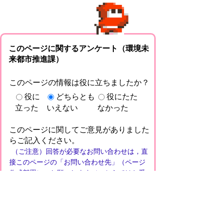
このページに関するアンケート（環境未
来都市推進課）
このページの情報は役に立ちましたか？
役に
どちらとも
役にたた
立った
いえない
なかった
このページに関してご意見がありました
らご記入ください。
（ご注意）回答が必要なお問い合わせは，直
接このページの「お問い合わせ先」（ページ
作成部署）へお願いします（こちらではお受
けできません）。また住所・電話番号などの
個人情報は記入しないでください