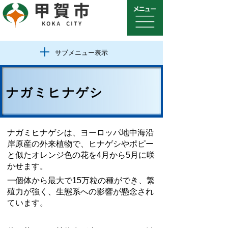
サブメニュー表示
ナガミヒナゲシ
ナガミヒナゲシは、ヨーロッパ地中海沿
岸原産の外来植物で、ヒナゲシやポピー
と似たオレンジ色の花を4月から5月に咲
かせます。
一個体から最大で15万粒の種ができ、繁
殖力が強く、生態系への影響が懸念され
ています。