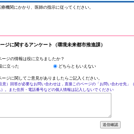
医療機関にかかり、医師の指示に従ってください。
ージに関するアンケート（環境未来都市推進課）
ページの情報は役に立ちましたか？
役に立った
どちらともいえない
ページに関してご意見がありましたらご記入ください。
注意）回答が必要なお問い合わせは，直接このページの「お問い合わせ先」
ん）。また住所・電話番号などの個人情報は記入しないでください