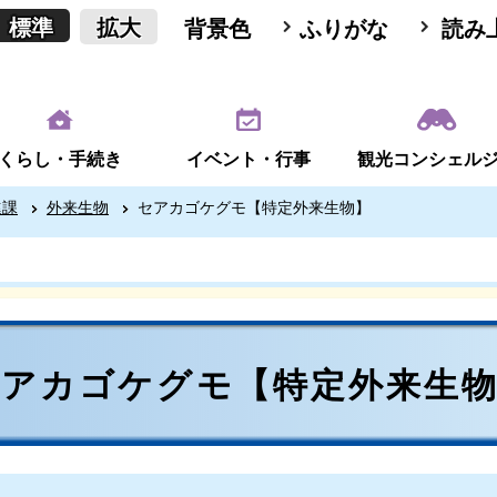
標準
拡大
背景色
ふりがな
読み
くらし・手続き
イベント・行事
観光コンシェル
進課
外来生物
セアカゴケグモ【特定外来生物】
セアカゴケグモ【特定外来生