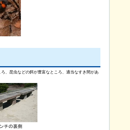
ころ、昆虫などの餌が豊富なところ、適当なすき間があ