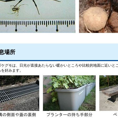
息場所
ゴケグモは、日光が直接あたらない暖かいところや比較的地面に近いと
ろを好みます。