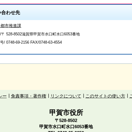
い合わせ先
来都市推進課
/〒 528-8502滋賀県甲賀市水口町水口6053番地
号/
0748-69-2156
FAX/0748-63-4554
シー
免責事項・著作権
リンクについて
このサイトの使い方
甲賀市役所
〒528-8502
甲賀市水口町水口6053番地