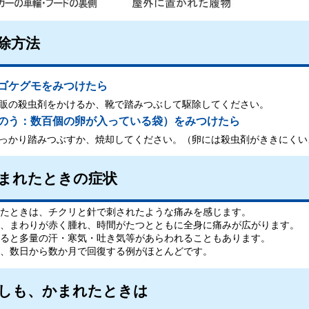
除方法
ゴケグモをみつけたら
販の殺虫剤をかけるか、靴で踏みつぶして駆除してください。
のう：数百個の卵が入っている袋）をみつけたら
っかり踏みつぶすか、焼却してください。（卵には殺虫剤がききにくい
まれたときの症状
たときは、チクリと針で刺されたような痛みを感じます。
、まわりが赤く腫れ、時間がたつとともに全身に痛みが広がります。
ると多量の汗・寒気・吐き気等があらわれることもあります。
、数日から数か月で回復する例がほとんどです。
しも、かまれたときは