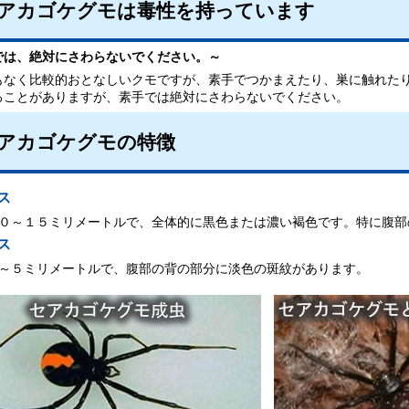
アカゴケグモは毒性を持っています
では、絶対にさわらないでください。～
もなく比較的おとなしいクモですが、素手でつかまえたり、巣に触れた
ることがありますが、素手では絶対にさわらないでください。
アカゴケグモの特徴
ス
０～１５ミリメートルで、全体的に黒色または濃い褐色です。特に腹部
ス
～５ミリメートルで、腹部の背の部分に淡色の斑紋があります。