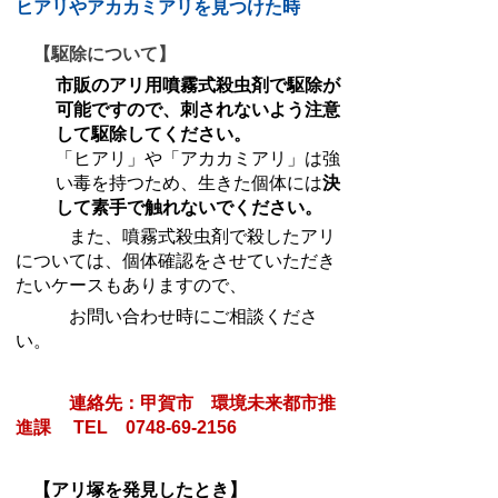
ヒアリやアカカミアリを見つけた時
【駆除について】
市販のアリ用噴霧式殺虫剤で駆除が
可能ですので、刺されないよう注意
して駆除してください。
「ヒアリ」や「アカカミアリ」は強
い毒を持つため、生きた個体には
決
して素手で触れないでください。
また、噴霧式殺虫剤で殺したアリ
については、個体確認をさせていただき
たいケースもありますので、
お問い合わせ時にご相談くださ
い。
連絡先：甲賀市 環境未来都市推
進課 TEL 0748-69-2156
【アリ塚を発見したとき】