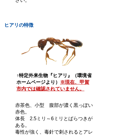
さい。
ヒアリの特徴
↑特定外来生物『ヒアリ』（環境省
ホームページより）
※現在、甲賀
市内では確認されていません。
赤茶色、小型 腹部が濃く黒っぽい
赤色。
体長 2.5ミリ～6ミリとばらつきが
ある。
毒性が強く、毒針で刺されるとアレ