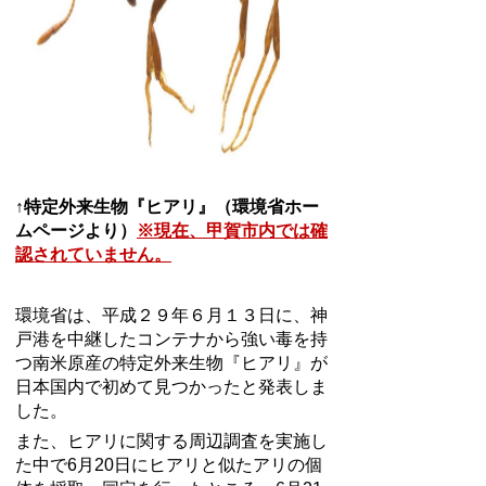
↑特定外来生物『ヒアリ』（環境省ホー
ムページより）
※現在、甲賀市内では確
認されていません。
環境省は、平成２９年６月１３日に、神
戸港を中継したコンテナから強い毒を持
つ南米原産の特定外来生物『ヒアリ』が
日本国内で初めて見つかったと発表しま
した。
また、ヒアリに関する周辺調査を実施し
た中で6月20日にヒアリと似たアリの個