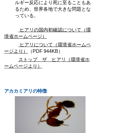
ルギー反応により死に至ることもあ
るため、世界各地で大きな問題とな
っている。
ヒアリの国内初確認について（環
境省ホームページ）
ヒアリについて（環境省ホームペ
ージより）
（PDF 944KB）
ストップ ザ ヒアリ（環境省ホ
ームページより）
アカカミアリの特徴