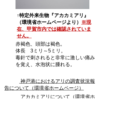
↑特定外来生物『アカカミアリ』
（環境省ホームページより）
※現
在、甲賀市内では確認されていま
せん。
赤褐色、頭部は褐色。
体長 3ミリ～5ミリ。
毒針で刺されると非常に激しい痛み
を覚え、水泡状に腫れる。
神戸港におけるアリの調査状況報
告について（環境省ホームページ）
アカカミアリについて（環境省ホ
ームページより）
（PDF 379KB）