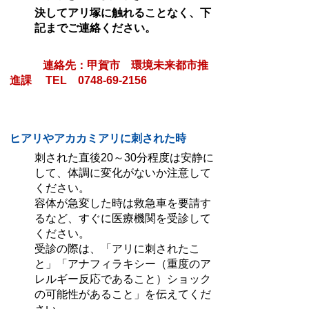
決してアリ塚に触れることなく
、
下
記までご連絡ください。
連絡先：甲賀市 環境未来都市推
進課 TEL 0748-69-2156
ヒアリやアカカミアリに刺された時
刺された直後20～30分程度は安静に
して、体調に変化がないか注意して
ください。
容体が急変した時は救急車を要請す
るなど、すぐに医療機関を受診して
ください。
受診の際は、「アリに刺されたこ
と」「アナフィラキシー（重度のア
レルギー反応であること）ショック
の可能性があること」を伝えてくだ