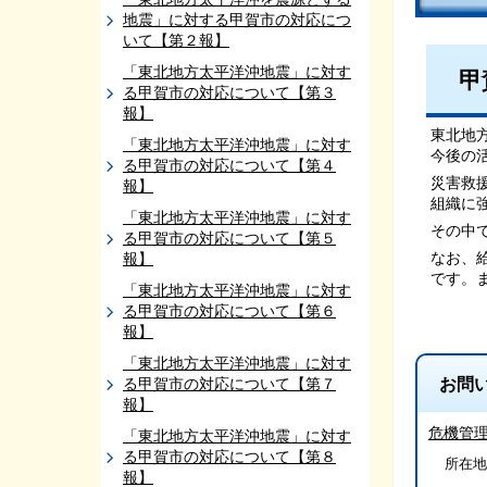
地震」に対する甲賀市の対応につ
いて【第２報】
「東北地方太平洋沖地震」に対す
甲
る甲賀市の対応について【第３
報】
東北地
「東北地方太平洋沖地震」に対す
今後の
る甲賀市の対応について【第４
災害救
報】
組織に
「東北地方太平洋沖地震」に対す
その中
る甲賀市の対応について【第５
なお、
報】
です。
「東北地方太平洋沖地震」に対す
る甲賀市の対応について【第６
報】
「東北地方太平洋沖地震」に対す
る甲賀市の対応について【第７
お問
報】
危機管
「東北地方太平洋沖地震」に対す
る甲賀市の対応について【第８
所在地
報】