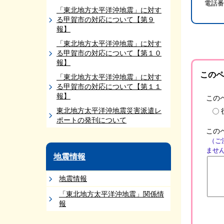
電話番
「東北地方太平洋沖地震」に対す
る甲賀市の対応について【第９
報】
「東北地方太平洋沖地震」に対す
る甲賀市の対応について【第１０
報】
このペ
「東北地方太平洋沖地震」に対す
る甲賀市の対応について【第１１
報】
この
東北地方太平洋沖地震災害派遣レ
ポートの発刊について
この
（ご
ませ
地震情報
地震情報
「東北地方太平洋沖地震」関係情
報