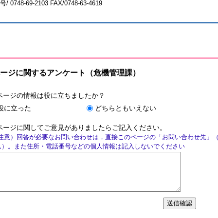
号/
0748-69-2103
FAX/0748-63-4619
ージに関するアンケート（危機管理課）
ページの情報は役に立ちましたか？
役に立った
どちらともいえない
ページに関してご意見がありましたらご記入ください。
注意）回答が必要なお問い合わせは，直接このページの「お問い合わせ先」
ん）。また住所・電話番号などの個人情報は記入しないでください