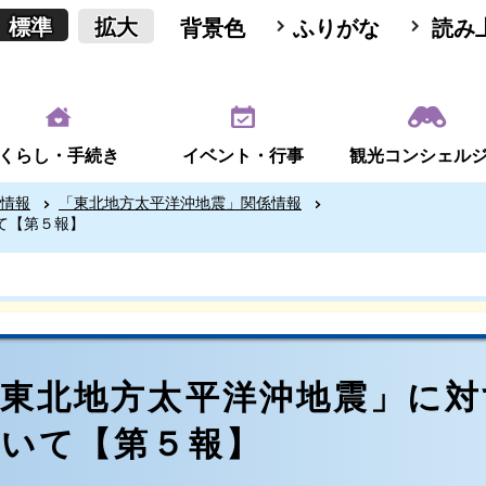
標準
拡大
背景色
ふりがな
読み
くらし・手続き
イベント・行事
観光コンシェル
情報
「東北地方太平洋沖地震」関係情報
て【第５報】
「東北地方太平洋沖地震」に対
ついて【第５報】