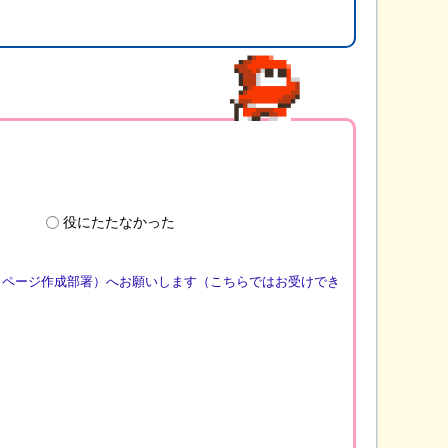
役にたたなかった
（ページ作成部署）へお願いします（こちらではお受けでき