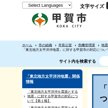
文字サイズ
ホーム
市の組織
市長公室
危機管理課
地震
「東北地方太平洋沖地震」に対する甲賀市の対応につい
サイト内を検索する
「東北地方太平洋沖地震」関係
情報
「東北地方太平洋沖を震源とする
地震」に対する甲賀市の対応につ
いて【第１報】
「東北地方太平洋沖を震源とする