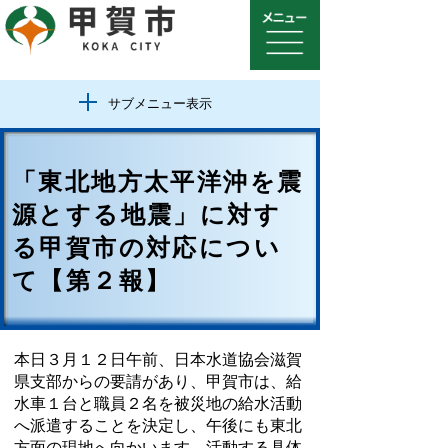
サブメニュー表示
「東北地方太平洋沖を震
源とする地震」に対す
る甲賀市の対応につい
て【第２報】
本日３月１２日午前、日本水道協会滋賀
県支部からの要請があり、甲賀市は、給
水車１台と職員２名を被災地の給水活動
へ派遣することを決定し、午後にも東北
方面の現地へ向かいます。活動する具体