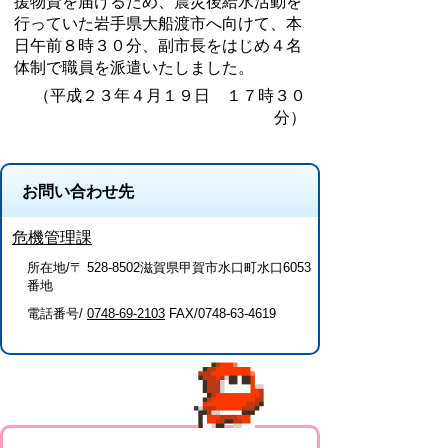
援物資を届けるため、震災後給水活動を
行っていた岩手県大船渡市へ向けて、本
日午前８時３０分、副市長をはじめ４名
体制で職員を派遣いたしました。
（平成２３年４月１９日 １７時３０
分）
お問い合わせ先
危機管理課
所在地/〒 528-8502滋賀県甲賀市水口町水口6053
番地
電話番号/
0748-69-2103
FAX/0748-63-4619