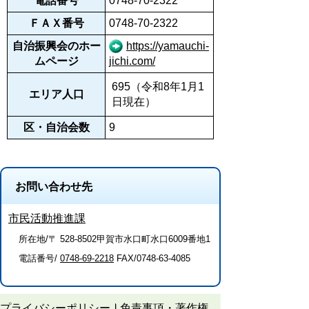
電話番号
0748-70-2322
ＦＡＸ番号
0748-70-2322
自治振興会のホー
https://yamauchi-
ムページ
jichi.com/
695（令和8年1月1
エリア人口
日現在）
区・自治会数
9
お問い合わせ先
市民活動推進課
所在地/〒 528-8502甲賀市水口町水口6009番地1
電話番号/
0748-69-2218
FAX/0748-63-4085
プライバシーポリシー
免責事項・著作権