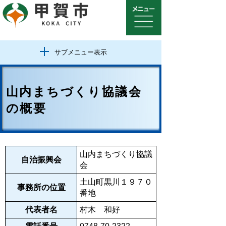
サブメニュー表示
山内まちづくり協議会
の概要
山内まちづくり協議
自治振興会
会
土山町黒川１９７０
事務所の位置
番地
代表者名
村木 和好