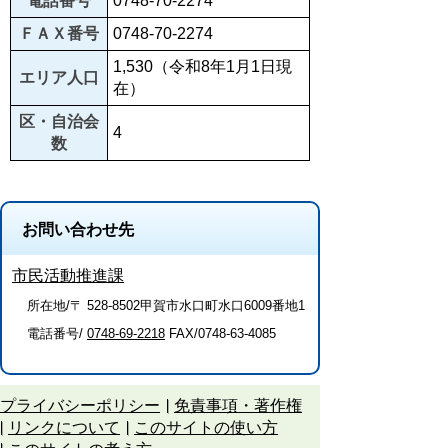
電話番号
0748-70-2274
ＦＡＸ番号
0748-70-2274
1,530（令和8年1月1日現
エリア人口
在）
区・自治会
4
数
お問い合わせ先
市民活動推進課
所在地/〒 528-8502甲賀市水口町水口6009番地1
電話番号/
0748-69-2218
FAX/0748-63-4085
プライバシーポリシー
免責事項・著作権
リンクについて
このサイトの使い方