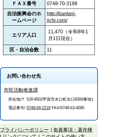
ＦＡＸ番号
0748-70-3198
自治振興会のホ
http://bantani-
ームページ
jichi.com/
11,470（令和8年1
エリア人口
月1日現在）
区・自治会数
11
お問い合わせ先
市民活動推進課
所在地/〒 528-8502甲賀市水口町水口6009番地1
電話番号/
0748-69-2218
FAX/0748-63-4085
プライバシーポリシー
免責事項・著作権
リンクについて
このサイトの使い方