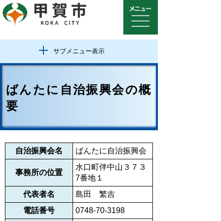
サブメニュー表示
ばんたに自治振興会の概
要
自治振興会名
ばんたに自治振興会
水口町伴中山３７３
事務所の位置
7番地１
代表者名
島田 繁吉
電話番号
0748-70-3198