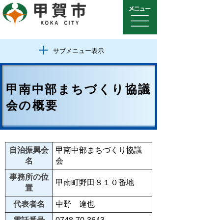
サブメニュー表示
甲南中部まちづくり協議
会の概要
自治振興会
甲南中部まちづくり協議
名
会
事務所の位
甲南町野田８１０番地
置
代表者名
中野 達也