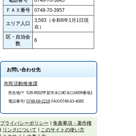
電話番号
0748-70-3643
ＦＡＸ番号
0748-70-3957
3,593（令和8年1月1日現
エリア人口
在）
区・自治会
6
数
お問い合わせ先
市民活動推進課
所在地/〒 528-8502甲賀市水口町水口6009番地1
電話番号/
0748-69-2218
FAX/0748-63-4085
プライバシーポリシー
免責事項・著作権
リンクについて
このサイトの使い方