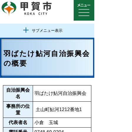
サブメニュー表示
羽ばたけ鮎河自治振興会
の概要
自治振興会
羽ばたけ鮎河自治振興会
名
事務所の位
土山町鮎河1212番地1
置
代表者名
小倉 玉城