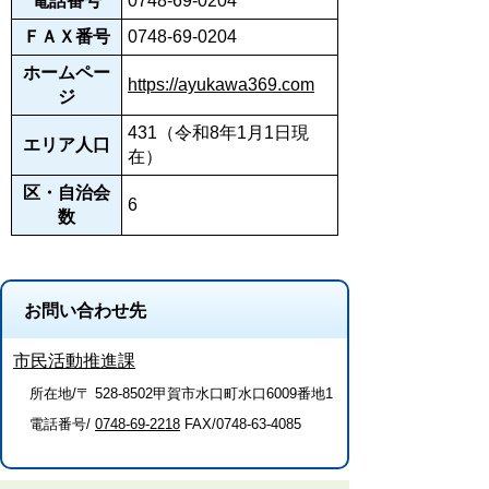
電話番号
0748-69-0204
ＦＡＸ番号
0748-69-0204
ホームペー
https://ayukawa369.com
ジ
431（令和8年1月1日現
エリア人口
在）
区・自治会
6
数
お問い合わせ先
市民活動推進課
所在地/〒 528-8502甲賀市水口町水口6009番地1
電話番号/
0748-69-2218
FAX/0748-63-4085