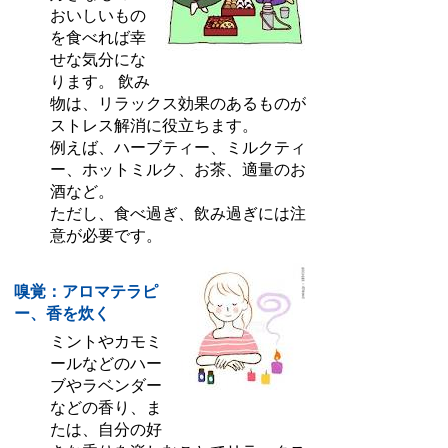
おいしいもの
を食べれば幸
せな気分にな
ります。 飲み
物は、リラックス効果のあるものが
ストレス解消に役立ちます。
例えば、ハーブティー、ミルクティ
ー、ホットミルク、お茶、適量のお
酒など。
ただし、食べ過ぎ、飲み過ぎには注
意が必要です。
嗅覚：アロマテラピ
ー、香を炊く
ミントやカモミ
ールなどのハー
ブやラベンダー
などの香り、ま
たは、自分の好