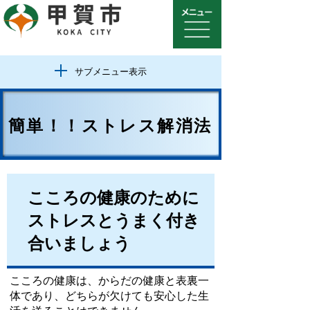
サブメニュー表示
簡単！！ストレス解消法
こころの健康のために
ストレスとうまく付き
合いましょう
こころの健康は、からだの健康と表裏一
体であり、どちらが欠けても安心した生