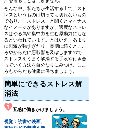
活を送ることはできません。
そんな中、私たちが生活する上で、スト
レスというものは切っても切れないもの
であり、「ストレス」と聞くとマイナス
なイメージがありますが、適度なストレ
スはやる気や集中力を生む原動力にもな
るといわれています。とはいえ、あまり
に刺激が強すぎたり、長期に続くとここ
ろやからだに悪影響を及ぼしますので、
ストレスをうまく解消する手段や付き合
っていく方法を自分なりにみつけ、ここ
ろもからだも健康に保ちましょう。
簡単にできるストレス解
消法
五感に働きかけましょう。
視覚：読書や映画、
旅行などの趣味を楽