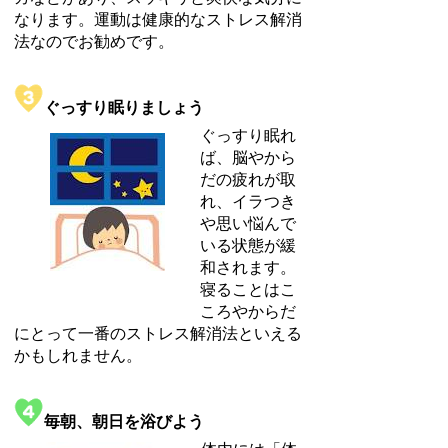
なります。運動は健康的なストレス解消
法なのでお勧めです。
ぐっすり眠りましょう
ぐっすり眠れ
ば、脳やから
だの疲れが取
れ、イラつき
や思い悩んで
いる状態が緩
和されます。
寝ることはこ
ころやからだ
にとって一番のストレス解消法といえる
かもしれません。
毎朝、朝日を浴びよう