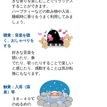
きな香りを楽しむことでリラックス
することができます。
ハーブティーなどの飲み物や入浴、
睡眠時に香りをうまく利用してみま
しょう。
聴覚：音楽を聴
く、おしゃべりを
する
好きな音楽を
聴いたり、奏
でたり、歌ったりすることで楽しい
と感じたり、感動することは気分転
換にもなります。
触覚：入浴（温
泉）等
３８～４０℃
のぬるめの