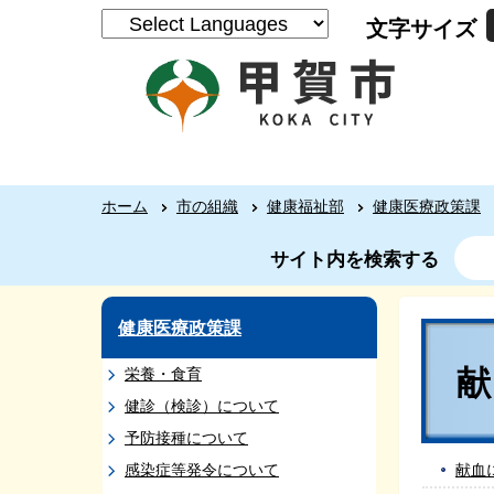
文字サイズ
ホーム
市の組織
健康福祉部
健康医療政策課
サイト内を検索する
健康医療政策課
栄養・食育
健診（検診）について
予防接種について
感染症等発令について
献血