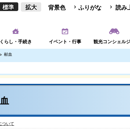
標準
拡大
背景色
ふりがな
読み
くらし・手続き
イベント・行事
観光コンシェル
献血
献血
について