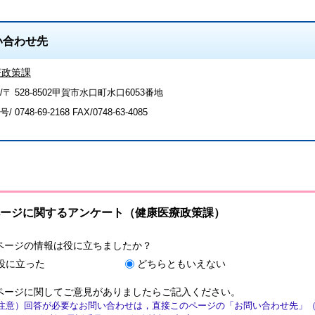
い合わせ先
療政策課
〒 528-8502甲賀市水口町水口6053番地
号/
0748-69-2168
FAX/0748-63-4085
ージに関するアンケート（健康医療政策課）
ページの情報は役に立ちましたか？
役に立った
どちらともいえない
ページに関してご意見がありましたらご記入ください。
注意）回答が必要なお問い合わせは，直接このページの「お問い合わせ先」